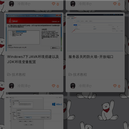
冷雨泽ღ
冷雨泽ღ
0
0
Windows7下JAVA环境搭建以及
服务器关闭防火墙-开放端口
JDK环境变量配置
技术教程
技术教程
冷雨泽ღ
冷雨泽ღ
0
0