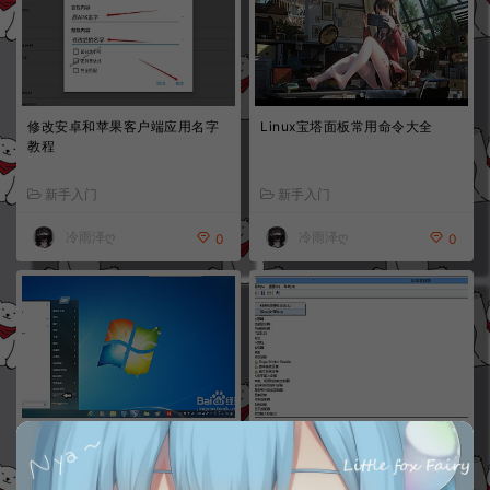
修改安卓和苹果客户端应用名字
Linux宝塔面板常用命令大全
教程
新手入门
新手入门
冷雨泽ღ
冷雨泽ღ
0
0
Win7安装虚拟网卡图文教程
Win8上安装虚拟网卡图文教程