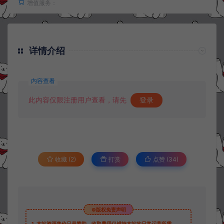
增值服务：
详情介绍
内容查看
此内容仅限注册用户查看，请先
登录
收藏 (2)
打赏
点赞 (
34
)
©版权免责声明
1.
本站资源售价只是赞助，收取费用仅维持本站的日常运营所需。