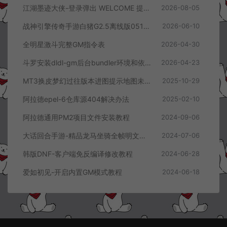
江湖墨迹大侠-登录弹出 WELCOME 提示无法进游戏修复教程
2026-08-05
战神引擎传奇手游白猪G2.5离线版0513卡登录问题解决教程
2026-06-10
全明星激斗完整GM指令表
2026-04-30
斗罗安装dldl-gm后台bundler环境和依赖报错解决方案
2026-04-23
MT3换皮梦幻过往版本进图提示地图未开放解决办法
2025-10-29
阿拉德epel-6仓库源404解决办法
2025-02-10
阿拉德通用PM2项目文件安装教程
2024-09-06
大话回合手游-精品龙马坐骑全帧明文素材
2024-07-06
韩版DNF-客户端免反编译修改教程
2024-06-28
爱如初见-开启内置GM模式教程
2024-06-18