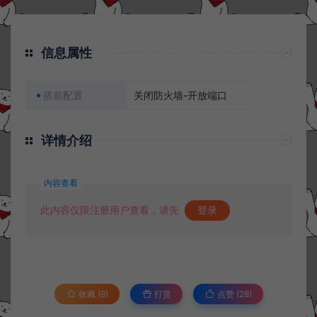
信息属性
搭前配置
关闭防火墙-开放端口
详情介绍
内容查看
此内容仅限注册用户查看，请先
登录
收藏 (9)
打赏
点赞 (
28
)