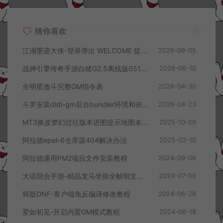
猜你喜欢
江湖墨迹大侠-登录弹出 WELCOME 提示无法进游戏修复教程
2026-08-05
战神引擎传奇手游白猪G2.5离线版0513卡登录问题解决教程
2026-06-10
全明星激斗完整GM指令表
2026-04-30
斗罗安装dldl-gm后台bundler环境和依赖报错解决方案
2026-04-23
MT3换皮梦幻过往版本进图提示地图未开放解决办法
2025-10-29
阿拉德epel-6仓库源404解决办法
2025-02-10
阿拉德通用PM2项目文件安装教程
2024-09-06
大话回合手游-精品龙马坐骑全帧明文素材
2024-07-06
韩版DNF-客户端免反编译修改教程
2024-06-28
爱如初见-开启内置GM模式教程
2024-06-18