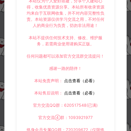
本站仅为个人爱好搭建，分享个人建站心
得，收集优质资源分享。本站所有收录资源
均来自于互联网收集，并不对内容完整性负
责。本站资源仅供学习交流之用，不对任何
上一篇：
下一篇：
人的商业行为负责，切勿非法用途！
Windows10系统下JAVA环境安装以及JDK环境变量配置教程
Windows7下JAVA环境搭建以及JDK环境变量配置
本站不提供任何技术支持、修改、维护服
务，若需商业使用请购买正版。
常见问题
任何问题都可以添加官方交流群交流提问！
感谢一路的陪伴！
本站免责声明：
点击查看（必看）
相关资源
本站售后说明：
点击查看（必看）
官方交流QQ群：620517548(已满)
官方交流④群：1093921977
终身会员专属QQ群：720209672（仅限终