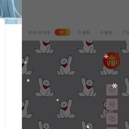
软件工具
升级VIP无限免费下载
最新
最热
VIP专享
终身VIP专享