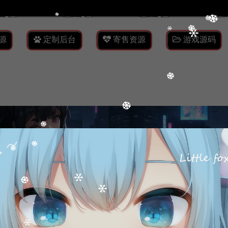
源
定制后台
寄售资源
游戏源码
梦幻专区
8
MT3换皮梦幻-梦幻西游修改教程