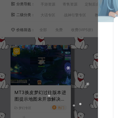
分类导航：
手游资源
寄售资源
定制后台
游戏源
二级分类：
大话专区
战神引擎专区
教程补丁
价格筛选：
全部
免费
收费(VIP5折)
收费(VIP
MT3换皮梦幻过往版本进
图提示地图未开放解决办
法
#
热门
梦幻专区
冷