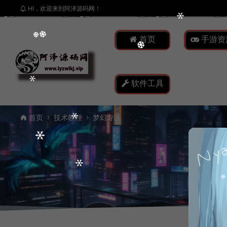
HI，欢迎来到阿泽源码网！
首页
手游资
软件工具
首页
技术教程
梦幻专区