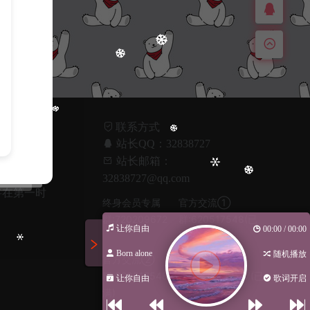
联系方式
习交流之
站长QQ：32838727
！
站长邮箱：
之处的资
32838727@qq.com
将在第一时
终身会员专属
官方交流①
群:720209672
群:620517548(已
让你自由
00:00 / 00:00
满)
Born alone
随机播放
官方交流②
官方交流③
群:620517548(已
群:1045932367(已
让你自由
歌词开启
满)
满)