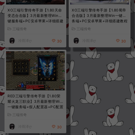
XO三端引擎传奇手游【1.80天命
XO三端引擎传奇手游【1.80蜀帝
变态合击版】3月最新整理Win一
合击版】3月最新整理Win一键服
键服务端+PC安卓苹果+详细搭建
务端+PC安卓苹果+详细搭建教程
教程+视频教程
+视频教程
三端传奇
三端传奇
冷雨泽ღ
冷雨泽ღ
30
30
RED三端引擎传奇手游【1.80荣
耀火龙三职业】3月最新整理Win
一键服务端+假人配置器+PC配置
器+PC安卓苹果三端+详细搭建教
三端传奇
程
冷雨泽ღ
30