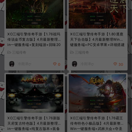
XO三端引擎传奇手游【1.76祖玛
XO三端引擎传奇手游【1.80逐鹿
传说金币复古版】4月最新整理W
天下合击版】4月最新整理Win一
in一键服务端+复刻端游+回味20
键服务端+PC安卓苹果+详细搭建
02+PC安卓苹果+详细搭建教程
教程+视频教程
三端传奇
三端传奇
+视频教程
冷雨泽ღ
冷雨泽ღ
0
30
XO三端引擎传奇手游【1.76新版
XO三端引擎传奇手游【1.76霸王
天府复古特色版】4月最新整理W
传奇特色小极品版】4月最新整理
in一键服务端+纯复古版本+装备
Win一键服务端+武林大会+夺圣