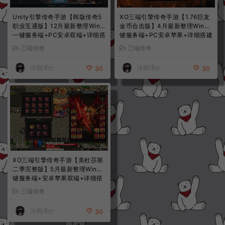
Unity引擎传奇手游【韩版传奇5
XO三端引擎传奇手游【1.76巨龙
职业互通版】12月最新整理Win
金币合击版】4月最新整理Win一
一键服务端+PC安卓双端+详细搭
键服务端+PC安卓苹果+详细搭建
建教程
教程+视频教程
三端传奇
三端传奇
冷雨泽ღ
冷雨泽ღ
30
30
XO三端引擎传奇手游【美杜莎第
二季完整版】5月最新整理Win一
键服务端+安卓苹果双端+详细搭
建教程+视频教程
三端传奇
冷雨泽ღ
30