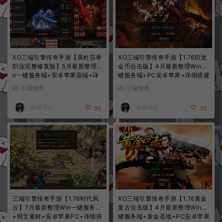
XO三端引擎传奇手游【美杜莎单
XO三端引擎传奇手游【1.76巨龙
职业完整修复版】5月最新整理Wi
金币合击版】4月最新整理Win一
n一键服务端+安卓苹果双端+详
键服务端+PC安卓苹果+详细搭建
细搭建教程+视频教程
教程+视频教程
三端传奇
三端传奇
冷雨泽ღ
冷雨泽ღ
30
30
三端引擎传奇手游【1.76时代风
XO三端引擎传奇手游【1.76黄金
云】7月最新整理Win一键服务端
复古合击版】4月最新整理Win一
+明文素材+安卓苹果PC+详细搭
键服务端+黄金圣地+PC安卓苹果