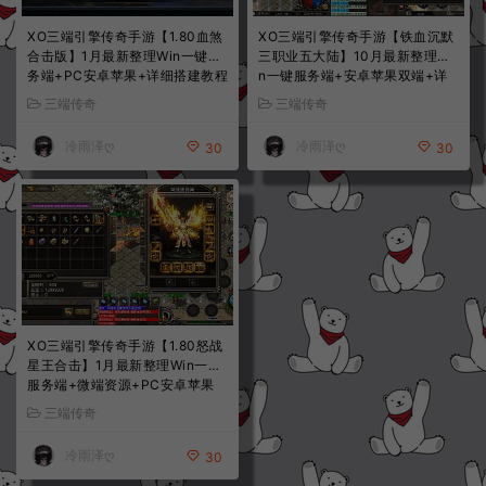
XO三端引擎传奇手游【1.80血煞
XO三端引擎传奇手游【铁血沉默
合击版】1月最新整理Win一键服
三职业五大陆】10月最新整理Wi
务端+PC安卓苹果+详细搭建教程
n一键服务端+安卓苹果双端+详
+视频教程
细搭建教程
三端传奇
三端传奇
冷雨泽ღ
冷雨泽ღ
30
30
XO三端引擎传奇手游【1.80怒战
星王合击】1月最新整理Win一键
服务端+微端资源+PC安卓苹果
+详细搭建教程
三端传奇
冷雨泽ღ
30