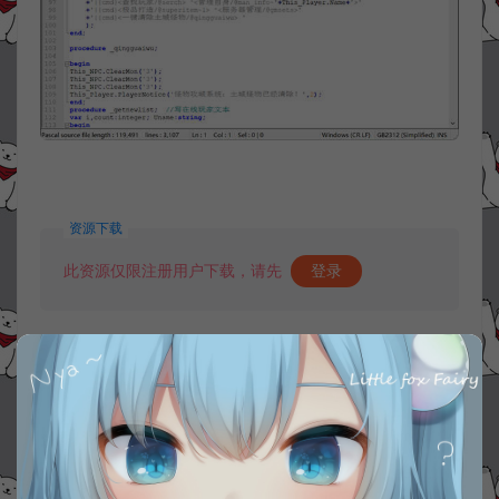
资源下载
此资源仅限注册用户下载，请先
登录
收藏 (0)
打赏
点赞 (
0
)