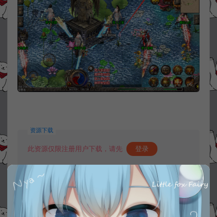
资源下载
此资源仅限注册用户下载，请先
登录
收藏 (1)
打赏
点赞 (
0
)