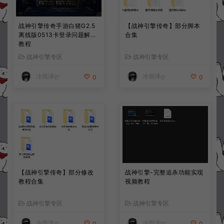
战神引擎传奇手游白猪G2.5
【战神引擎传奇】部分脚本
离线版0513卡登录问题解决
合集
教程
战神引擎专区
战神引擎专区
冷雨泽ღ
冷雨泽ღ
0
0
【战神引擎传奇】部分修改
战神引擎-完整追杀功能实现
教程合集
视频教程
战神引擎专区
战神引擎专区
冷雨泽ღ
冷雨泽ღ
0
0