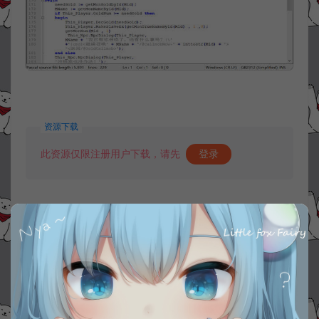
资源下载
此资源仅限注册用户下载，请先
登录
收藏 (1)
打赏
点赞 (
0
)
©版权免责声明