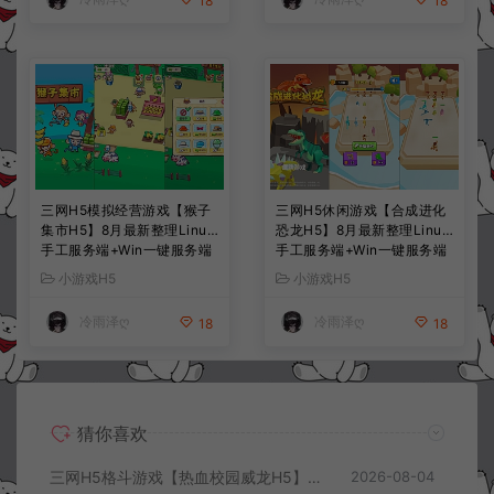
18
18
三网H5模拟经营游戏【猴子
三网H5休闲游戏【合成进化
集市H5】8月最新整理Linux
恐龙H5】8月最新整理Linux
手工服务端+Win一键服务端
手工服务端+Win一键服务端
+解压即玩+简易安卓客户端
+解压即玩+简易安卓客户端
小游戏H5
小游戏H5
+详细搭建教程
+详细搭建教程
冷雨泽ღ
冷雨泽ღ
18
18
猜你喜欢
三网H5格斗游戏【热血校园威龙H5】8月最新整理Linux手工服务端+Win一键服务端+解压即玩+简易安卓客户端+详细搭建教程
2026-08-04