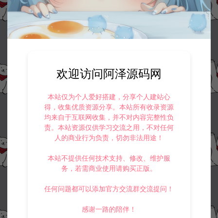
欢迎访问阿泽源码网
资源下载
本站仅为个人爱好搭建，分享个人建站心
30
此资源下载价格为
星钻，请先
登录
得，收集优质资源分享。本站所有收录资源
均来自于互联网收集，并不对内容完整性负
责。本站资源仅供学习交流之用，不对任何
人的商业行为负责，切勿非法用途！
本站不提供任何技术支持、修改、维护服
收藏 (1)
打赏
点赞 (
0
)
务，若需商业使用请购买正版。
任何问题都可以添加官方交流群交流提问！
感谢一路的陪伴！
©版权免责声明