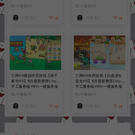
+解压即玩+简易安卓客户端
+解压即玩+简易安卓客户端
小游戏H5
小游戏H5
+详细搭建教程
+详细搭建教程
冷雨泽ღ
冷雨泽ღ
18
18
三网H5模拟经营游戏【猴子
三网H5休闲游戏【合成进化
集市H5】8月最新整理Linux
恐龙H5】8月最新整理Linux
手工服务端+Win一键服务端
手工服务端+Win一键服务端
+解压即玩+简易安卓客户端
+解压即玩+简易安卓客户端
小游戏H5
小游戏H5
+详细搭建教程
+详细搭建教程
冷雨泽ღ
冷雨泽ღ
18
18