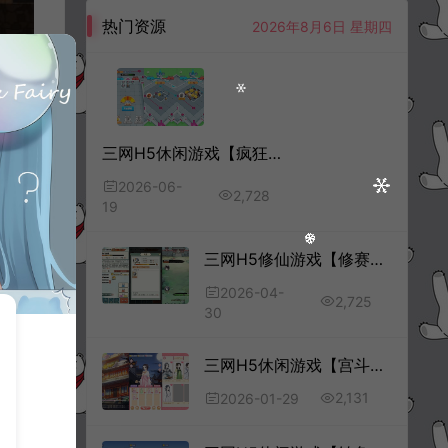
热门资源
2026年8月6日 星期四
三网H5休闲游戏【疯狂打群架H5】6月最新整理Linux手工服务端+Win一键服务端+解压即玩+简易安卓客户端+详细搭建教程
2026-06-
2,728
19
三网H5修仙游戏【修赛博真经H5】4月最新整理Linux手工服务端+Win一键服务端+解压即玩+简易安卓客户端+详细搭建教程
2026-04-
2,725
30
三网H5休闲游戏【宫斗合成H5】1月最新整理Linux手工服务端+Win一键服务端+解压即玩+简易安卓客户端+详细搭建教程
2,131
2026-01-29