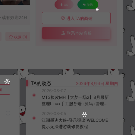
QQ
微信
下载有效期24H
进入TA的商铺
联系本站客服
收藏 (0)
TA的动态
2026年8月6日 星期四
询
2026-08-07
MT3换皮MH【大梦一场2】8月最新
整理Linux手工服务端+源码+管理后
台+安卓苹果双端+详细搭建教程+视
2026-08-05
频教程
江湖墨迹大侠-登录弹出 WELCOME
提示无法进游戏修复教程