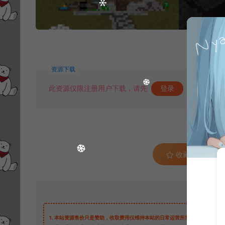
资源下载
此资源仅限注册用户下载，请先
登录
收藏 (0)
1.
本站资源售价只是赞助，收取费用仅维持本站的日常运营所需。