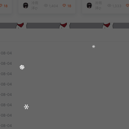
冷雨
冷雨
安卓
端+解压即玩+简易安
端+解压即玩+简易
18
1,404
18
1,333
泽ღ
泽ღ
教
卓客户端+详细搭建
卓客户端+详细搭
教程
教程
-08-04
-08-04
-08-04
-08-04
-08-04
-08-04
-08-04
-08-04