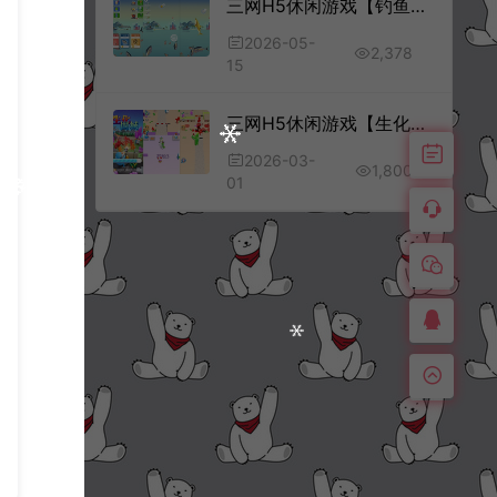
三网H5休闲游戏【钓鱼模拟器H5】5月最新整理Linux手工服务端+Win一键服务端+解压即玩+简易安卓客户端+详细搭建教程
2026-05-
2,378
15
三网H5休闲游戏【生化围城H5】2月最新整理Linux手工服务端+Win一键服务端+解压即玩+简易安卓客户端+详细搭建教程
2026-03-
1,800
01
三网H5割草游戏【背包幸存者H5】3月最新整理Linux手工服务端+Win一键服务端+解压即玩+简易安卓客户端+详细搭建教程