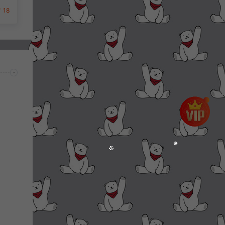
安
18
建