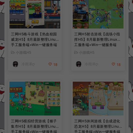
三网H5格斗游戏【热血校园
三网H5射击游戏【战场小指
威龙H5】8月最新整理Linux
挥H5】8月最新整理Linux手
手工服务端+Win一键服务端
工服务端+Win一键服务端
+解压即玩+简易安卓客户端
+解压即玩+简易安卓客户端
小游戏H5
小游戏H5
+详细搭建教程
+详细搭建教程
冷雨泽ღ
冷雨泽ღ
18
18
三网H5模拟经营游戏【猴子
三网H5休闲游戏【合成进化
集市H5】8月最新整理Linux
恐龙H5】8月最新整理Linux
手工服务端+Win一键服务端
手工服务端+Win一键服务端