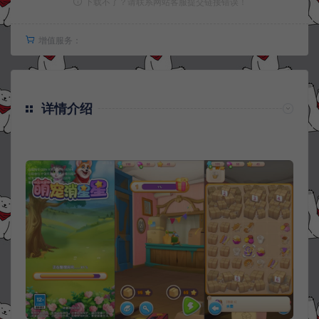
下载不了？请联系网站客服提交链接错误！
增值服务：
详情介绍