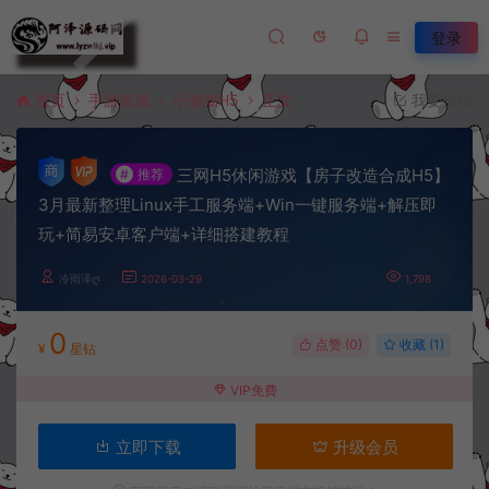
登录
首页
手游资源
小游戏H5
正文
我要投稿
三网H5休闲游戏【房子改造合成H5】
#
推荐
3月最新整理Linux手工服务端+Win一键服务端+解压即
玩+简易安卓客户端+详细搭建教程
冷雨泽ღ
2026-03-29
1,798
0
点赞 (
0
)
收藏 (1)
¥
星钻
VIP免费
立即下载
升级会员