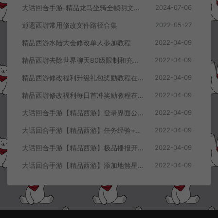
大话回合手游-精品龙马坐骑全帧明文素材
2024-07-06
逍遥西游常用修改文件路径合集
2022-05-27
精品西游水陆大会修改单人参加教程
2022-04-09
精品西游去除世界聊天80级限制和充值60元限制教程
2022-04-09
精品西游修改福利升级礼包奖励教程在客户端同步显示
2022-04-09
精品西游修改福利每日首冲奖励教程在客户端显示
2022-04-09
大话回合手游【精品西游】登录界面公告+进游戏攻略修改教程
2022-04-09
大话回合手游【精品西游】任务经验+掉落物品修改教程
2022-04-09
大话回合手游【精品西游】极品播报开启教程
2022-04-09
大话回合手游【精品西游】添加地煞星及世界BOSS刷新数量教程
2022-04-09