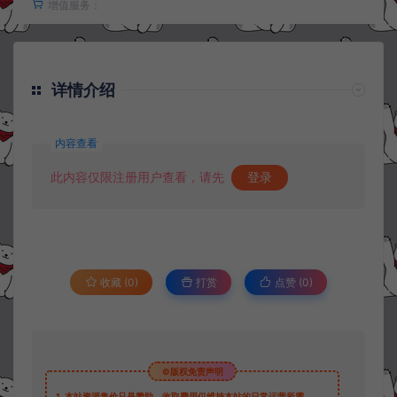
增值服务：
详情介绍
内容查看
此内容仅限注册用户查看，请先
登录
收藏 (0)
打赏
点赞 (
0
)
©版权免责声明
1.
本站资源售价只是赞助，收取费用仅维持本站的日常运营所需。