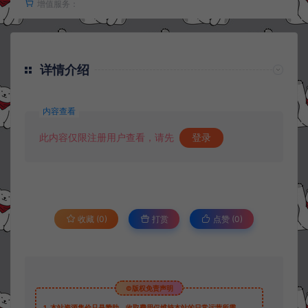
增值服务：
详情介绍
内容查看
此内容仅限注册用户查看，请先
登录
收藏 (0)
打赏
点赞 (
0
)
©版权免责声明
1.
本站资源售价只是赞助，收取费用仅维持本站的日常运营所需。