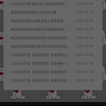
大话回合手游-精品龙马坐骑全帧明文素材
2024-07-06
逍遥西游常用修改文件路径合集
2022-05-27
精品西游水陆大会修改单人参加教程
2022-04-09
精品西游去除世界聊天80级限制和充值60元限制教程
2022-04-09
精品西游修改福利升级礼包奖励教程在客户端同步显示
2022-04-09
精品西游修改福利每日首冲奖励教程在客户端显示
2022-04-09
大话回合手游【精品西游】登录界面公告+进游戏攻略修改教程
2022-04-09
大话回合手游【精品西游】任务经验+掉落物品修改教程
2022-04-09
大话回合手游【精品西游】极品播报开启教程
2022-04-09
大话回合手游【精品西游】添加地煞星及世界BOSS刷新数量教程
2022-04-09