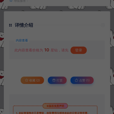
增值服务：
详情介绍
内容查看
10
此内容查看价格为
星钻，请先
登录
收藏 (2)
打赏
点赞 (
1
)
©版权免责声明
1.
本站资源售价只是赞助，收取费用仅维持本站的日常运营所需。