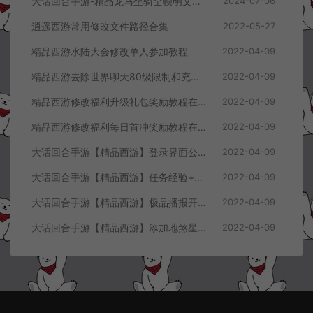
大话回合手游-精品龙马坐骑全帧明文素材
2024-07-06
逍遥西游常用修改文件路径合集
2022-05-27
精品西游水陆大会修改单人参加教程
2022-04-09
精品西游去除世界聊天80级限制和充值60元限制教程
2022-04-09
精品西游修改福利升级礼包奖励教程在客户端同步显示
2022-04-09
精品西游修改福利每日首冲奖励教程在客户端显示
2022-04-09
大话回合手游【精品西游】登录界面公告+进游戏攻略修改教程
2022-04-09
大话回合手游【精品西游】任务经验+掉落物品修改教程
2022-04-09
大话回合手游【精品西游】极品播报开启教程
2022-04-09
大话回合手游【精品西游】添加地煞星及世界BOSS刷新数量教程
2022-04-09