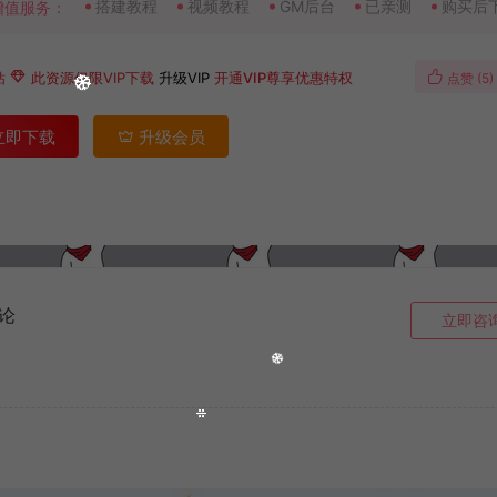
搭建教程
视频教程
GM后台
已亲测
购买后
增值服务：
钻
此资源仅限VIP下载
升级VIP
开通VIP尊享优惠特权
点赞 (
5
)
立即下载
升级会员
论
立即咨