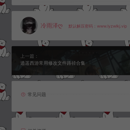
冷雨泽ღ
默认解压密码：www.lyzwlkj.vip
上一篇：
逍遥西游常用修改文件路径合集
常见问题