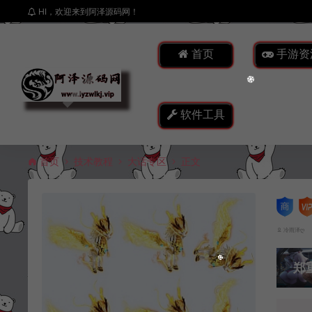
HI，欢迎来到阿泽源码网！
首页
手游资
软件工具
首页
技术教程
大话专区
正文
冷雨泽ღ
郑