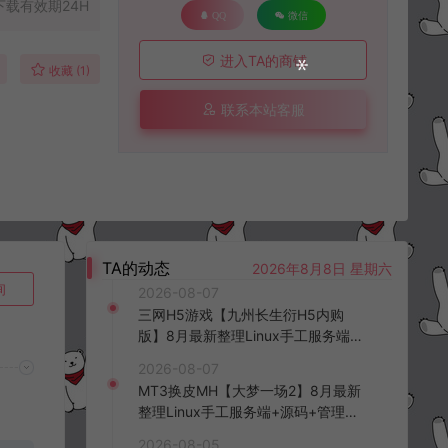
下载有效期24H
QQ
微信
进入TA的商铺
收藏 (1)
联系本站客服
TA的动态
2026年8月8日 星期六
询
2026-08-07
三网H5游戏【九州长生衍H5内购
版】8月最新整理Linux手工服务端
+管理后台+GM授权后台+简易安卓
2026-08-07
客户端+详细搭建教程+视频教程
MT3换皮MH【大梦一场2】8月最新
整理Linux手工服务端+源码+管理后
台+安卓苹果双端+详细搭建教程+视
2026-08-05