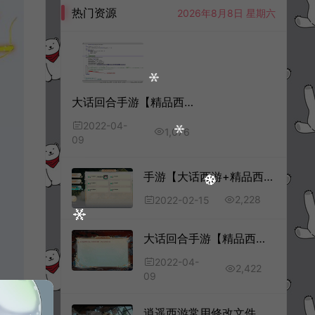
热门资源
2026年8月8日 星期六
大话回合手游【精品西游】极品播报开启教程
2022-04-
1,076
09
手游【大话西游+精品西游】2月最新整理通用开新区教程
2,228
2022-02-15
大话回合手游【精品西游】登录界面公告+进游戏攻略修改教程
2022-04-
2,422
09
逍遥西游常用修改文件路径合集