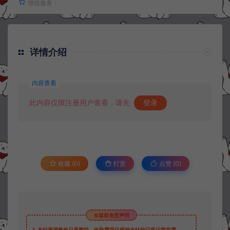
增值服务：
详情介绍
内容查看
此内容仅限注册用户查看，请先
登录
收藏 (0)
打赏
点赞 (
0
)
©版权免责声明
1.
本站资源售价只是赞助，收取费用仅维持本站的日常运营所需。