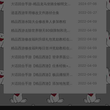
大话回合手游-精品龙马坐骑全帧明文素材
2024-07-06
逍遥西游常用修改文件路径合集
2022-05-27
精品西游水陆大会修改单人参加教程
2022-04-09
精品西游去除世界聊天80级限制和充值60元限制教程
2022-04-09
精品西游修改福利升级礼包奖励教程在客户端同步显示
2022-04-09
精品西游修改福利每日首冲奖励教程在客户端显示
2022-04-09
大话回合手游【精品西游】登录界面公告+进游戏攻略修改教程
2022-04-09
大话回合手游【精品西游】任务经验+掉落物品修改教程
2022-04-09
大话回合手游【精品西游】极品播报开启教程
2022-04-09
大话回合手游【精品西游】添加地煞星及世界BOSS刷新数量教程
2022-04-09