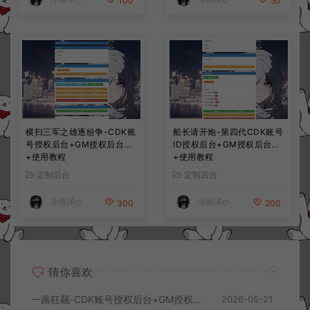
100
50
横扫三军之雄逐纷争-CDK账
船长请开炮-第四代CDK账号
号授权后台+GM授权后台
ID授权后台+GM授权后台
+使用教程
+使用教程
定制后台
定制后台
冷雨泽ღ
冷雨泽ღ
300
200
猜你喜欢
一蕗狂飆-CDK账号授权后台+GM授权后台+使用教程
2026-05-21