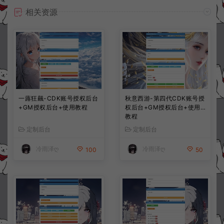
相关资源
一蕗狂飆-CDK账号授权后台
秋意西游-第四代CDK账号授
+GM授权后台+使用教程
权后台+GM授权后台+使用
教程
定制后台
定制后台
冷雨泽ღ
冷雨泽ღ
100
50