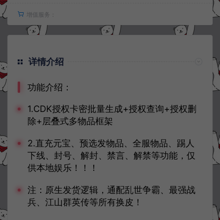
增值服务：
详情介绍
功能介绍：
1.CDK授权卡密批量生成+授权查询+授权删
除+层叠式多物品框架
2.直充元宝、预选发物品、全服物品、踢人
下线、封号、解封、禁言、解禁等功能，仅
供本地娱乐！！！
注：原生发货逻辑，通配乱世争霸、最强战
兵、江山群英传等所有换皮！