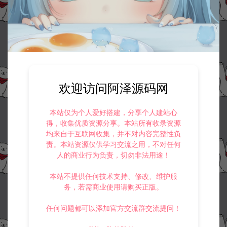
欢迎访问阿泽源码网
本站仅为个人爱好搭建，分享个人建站心
资源下载
得，收集优质资源分享。本站所有收录资源
均来自于互联网收集，并不对内容完整性负
50
此资源下载价格为
星钻，请先
登录
责。本站资源仅供学习交流之用，不对任何
人的商业行为负责，切勿非法用途！
本站不提供任何技术支持、修改、维护服
务，若需商业使用请购买正版。
收藏 (1)
打赏
点赞 (
0
)
任何问题都可以添加官方交流群交流提问！