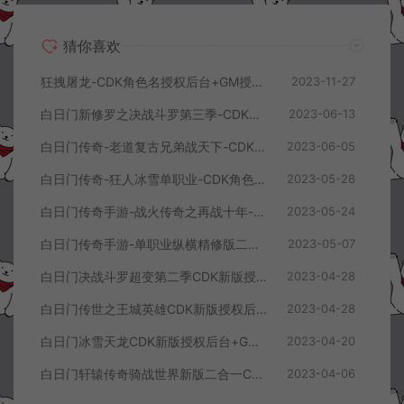
猜你喜欢
狂拽屠龙-CDK角色名授权后台+GM授权后台+使用教程
2023-11-27
白日门新修罗之决战斗罗第三季-CDK角色授权多功能后台+GM授权后台+使用说明
2023-06-13
白日门传奇-老道复古兄弟战天下-CDK角色授权后台+GM授权后台+使用说明
2023-06-05
白日门传奇-狂人冰雪单职业-CDK角色授权后台+GM授权后台+使用说明
2023-05-28
白日门传奇手游-战火传奇之再战十年-二合一CDK角色授权后台+多功能+GM总授权+使用说明
2023-05-24
白日门传奇手游-单职业纵横精修版二合一CDK角色名授权后台+多功能+GM总授权+使用说明
2023-05-07
白日门决战斗罗超变第二季CDK新版授权后台+GM授权后台+使用说明
2023-04-28
白日门传世之王城英雄CDK新版授权后台+GM授权后台+使用说明
2023-04-28
白日门冰雪天龙CDK新版授权后台+GM授权后台+使用说明
2023-04-20
白日门轩辕传奇骑战世界新版二合一CDK授权后台+使用说明
2023-04-06