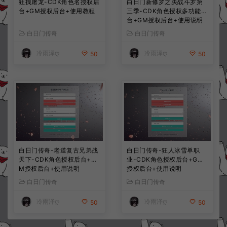
狂拽屠龙-CDK角色名授权后
白日门新修罗之决战斗罗第
台+GM授权后台+使用教程
三季-CDK角色授权多功能后
台+GM授权后台+使用说明
白日门传奇
白日门传奇
冷雨泽ღ
冷雨泽ღ
50
50
白日门传奇-老道复古兄弟战
白日门传奇-狂人冰雪单职
天下-CDK角色授权后台+G
业-CDK角色授权后台+GM
M授权后台+使用说明
授权后台+使用说明
白日门传奇
白日门传奇
冷雨泽ღ
冷雨泽ღ
50
50