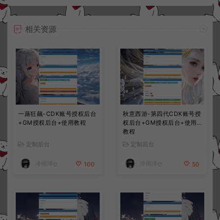
相关资源
一蕗狂飆-CDK账号授权后台
秋意西游-第四代CDK账号授
+GM授权后台+使用教程
权后台+GM授权后台+使用
教程
定制后台
定制后台
冷雨泽ღ
冷雨泽ღ
100
50