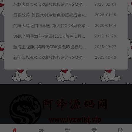
丛林大冒险-CDK账号授权后台+GM授权后台+使用教程
2026-02-01
最强战兵-第四代CDK角色ID授权后台+GM授权后台+使用教程
2026-01-15
鬥羅大陸之鬥神再臨-第四代CDK游戏账号授权后台+GM授权后台+使用教程
2026-01-14
SNK全明星激斗-第四代CDK角色ID授权后台+GM授权后台+使用教程
2025-12-28
航海王·启航-第四代CDK角色ID授权后台+GM授权后台+使用教程
2025-10-27
新部落战魂-CDK账号授权后台+GM授权后台+使用教程
2025-10-18
© 2021~2026 阿泽源码网 www.lyzwlkj.vip 冷雨泽
网站地图
豫