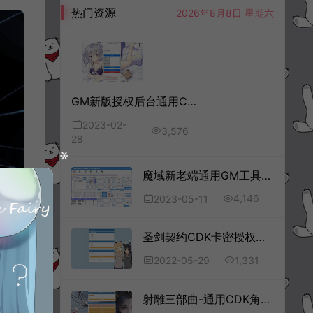
热门资源
2026年8月8日 星期六
GM新版授权后台通用CDK接口程序+使用教程
2023-02-
3,576
28
魔域新老端通用GM工具V6.1全功能版
4,146
2023-05-11
圣剑契约CDK卡密授权后台+充值+物品发送+全物品ID
1,331
2022-05-29
射雕三部曲-通用CDK角色授权后台+使用教程