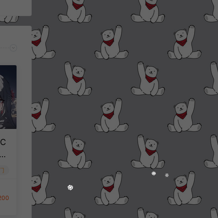
C
+
教
门
200