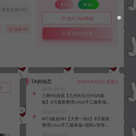
QQ
微信
下载有效期24H
进入TA的商铺
收藏 (0)
联系本站客服
TA的动态
2026年8月8日 星期六
询
2026-08-07
三网H5游戏【九州长生衍H5内购
版】8月最新整理Linux手工服务端
+管理后台+GM授权后台+简易安卓
2026-08-07
客户端+详细搭建教程+视频教程
MT3换皮MH【大梦一场2】8月最新
整理Linux手工服务端+源码+管理后
台+安卓苹果双端+详细搭建教程+视
2026-08-05