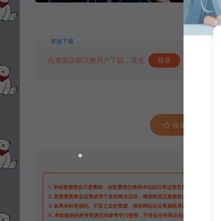
资源下载
此资源仅限注册用户下载，请先
登录
收藏 (0)
1.
本站资源售价只是赞助，收取费用仅维持本站的日常运营所需。
2.
若您需要商业运营或用于其他商业活动，请您购买正版授权并合法使用。
3.
如果本站有侵犯、不妥之处的资源，请在网站右边客服联系我们。将会第一
4.
本站提供的所有资源仅供参考学习使用，不存在任何商业目的与商业用途，