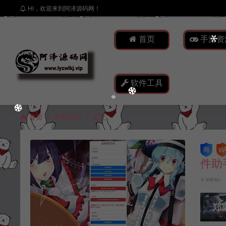
HI，欢迎来到阿泽源码网！
首页
手游资
软件工具
首页
定制后台
正文
件助
冷雨泽ღ
郑