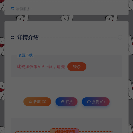
增值服务：
详情介绍
资源下载
此资源仅限VIP下载，请先
登录
收藏 (3)
打赏
点赞 (
0
)
©版权免责声明