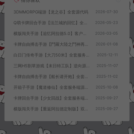
3DMMORPG端游【龙之谷】全套源代码
2026-07-30
Q萌卡牌回合手游【法兰城的回忆】全套服务端源码+客户端源码+策划文档
2026-05-23
横版闯关手游【追忆阿拉德5.0】客户端源码
2026-03-05
卡牌自由搏击手游【鬥羅大陸之鬥神再臨】全套客户端源码+服务端源码+管理后台+导表工具+部署文档
2026-01-08
白日门传奇手游【大刀50米】全套服务端源码+客户端源码
2025-12-11
三网H5割草游戏【末日特工队】逆向源码+Cocos本地离线即玩
2025-11-07
卡牌自由搏击手游【船长请开炮】全套服务端源码+客户端源码+GMVue3+策划表+美术包+前后端部署流程文档
2025-11-02
开箱子手游【魔道修仙】全套服务端源码+客户端源码
2025-10-08
卡牌回合手游【少女回战】全套服务端源码+客户端源码
2025-09-27
横版闯关手游【重返阿拉德定制版】双端客户端源码
2025-09-27