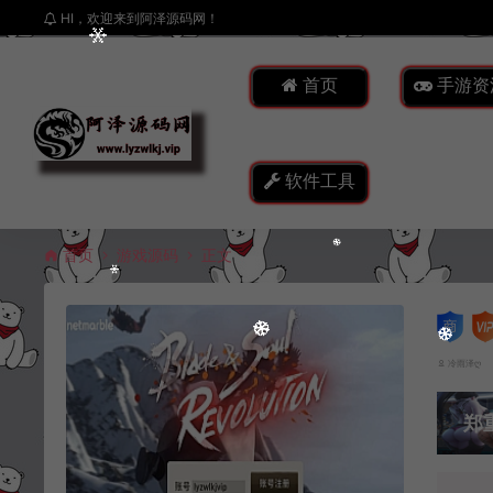
HI，欢迎来到阿泽源码网！
首页
手游资
软件工具
首页
游戏源码
正文
冷雨泽ღ
郑