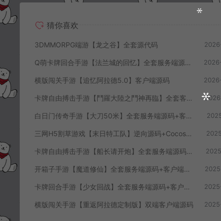
猜你喜欢
3DMMORPG端游【龙之谷】全套源代码
2026
Q萌卡牌回合手游【法兰城的回忆】全套服务端源码+客户端源码+策划文档
2026
横版闯关手游【追忆阿拉德5.0】客户端源码
2026
卡牌自由搏击手游【鬥羅大陸之鬥神再臨】全套客户端源码+服务端源码+管理后台+导表工具+部署文档
2026
白日门传奇手游【大刀50米】全套服务端源码+客户端源码
2025
三网H5割草游戏【末日特工队】逆向源码+Cocos本地离线即玩
2025
卡牌自由搏击手游【船长请开炮】全套服务端源码+客户端源码+GMVue3+策划表+美术包+前后端部署流程文档
2025
开箱子手游【魔道修仙】全套服务端源码+客户端源码
2025
卡牌回合手游【少女回战】全套服务端源码+客户端源码
2025
横版闯关手游【重返阿拉德定制版】双端客户端源码
2025