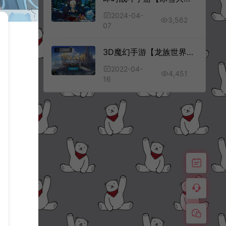
2024-04-
3,562
07
3D魔幻手游【龙族世界】全套源码
2022-04-
4,451
16