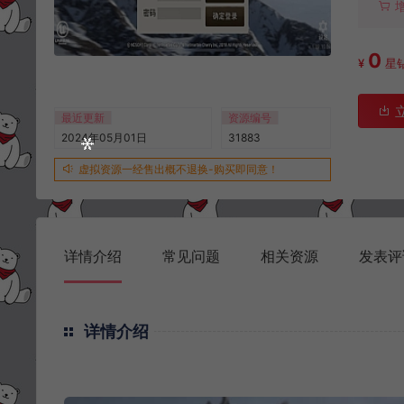
0
¥
星
最近更新
资源编号
2024年05月01日
31883
虚拟资源一经售出概不退换-购买即同意！
详情介绍
常见问题
相关资源
发表评
详情介绍