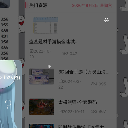
热门资源
2026年8月8日 星期六
盗墓题材手游摸金迷城全套源码+客户端源码
2022-10-
3,047
29
3D回合手游【万灵山海之境】全套源码
2024-03-
4,095
22
太极熊猫-全套源码
3,967
2023-10-11
即时战斗手游【冰雪大作战MOBA】全套源码