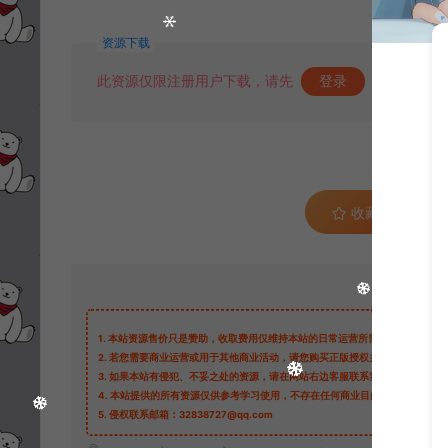
资源下载
此资源仅限注册用户下载，请先
登录
收藏 (4)
1.
本站资源售价只是赞助，收取费用仅维持本站的日常运营所需。
2.
若您需要商业运营或用于其他商业活动，请您购买正版授权并合法使用。
3.
如果本站有侵犯、不妥之处的资源，请在网站右边客服联系我们。将会第一
4.
本站提供的所有资源仅供参考学习使用，不存在任何商业目的与商业用途，
5.
侵权联系邮箱：32838727@qq.com