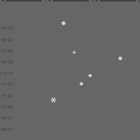
-07-30
-05-23
-03-05
-01-08
-12-11
-11-07
-11-02
-10-08
-09-27
-09-27
1
只剩晚风入我怀（回忆版） - 娱乐王牌先锋