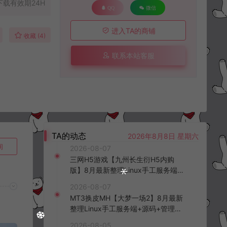
下载有效期24H
QQ
微信
进入TA的商铺
收藏 (4)
联系本站客服
TA的动态
2026年8月8日 星期六
询
2026-08-07
三网H5游戏【九州长生衍H5内购
版】8月最新整理Linux手工服务端
+管理后台+GM授权后台+简易安卓
2026-08-07
客户端+详细搭建教程+视频教程
MT3换皮MH【大梦一场2】8月最新
整理Linux手工服务端+源码+管理后
台+安卓苹果双端+详细搭建教程+视
2026-08-05