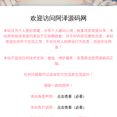
欢迎访问阿泽源码网
本站仅为个人爱好搭建，分享个人建站心得，收集优质资源分享。本
站所有收录资源均来自于互联网收集，并不对内容完整性负责。本站
资源仅供学习交流之用，不对任何人的商业行为负责，切勿非法用
途！
打赏
点赞 (
1
)
本站不提供任何技术支持、修改、维护服务，若需商业使用请购买正
版。
任何问题都可以添加官方交流群交流提问！
©版权免责声明
感谢一路的陪伴！
本站免责声明：
点击查看（必看）
时间解决！
请大家不要用于商用！
本站售后说明：
点击查看（必看）