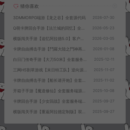
猜你喜欢
3DMMORPG端游【龙之谷】全套源代码
2026-07-30
Q萌卡牌回合手游【法兰城的回忆】全套服务端源码+客户端源码+策划文档
2026-05-23
横版闯关手游【追忆阿拉德5.0】客户端源码
2026-03-05
卡牌自由搏击手游【鬥羅大陸之鬥神再臨】全套客户端源码+服务端源码+管理后台+导表工具+部署文档
2026-01-08
白日门传奇手游【大刀50米】全套服务端源码+客户端源码
2025-12-11
三网H5割草游戏【末日特工队】逆向源码+Cocos本地离线即玩
2025-11-07
卡牌自由搏击手游【船长请开炮】全套服务端源码+客户端源码+GMVue3+策划表+美术包+前后端部署流程文档
2025-11-02
开箱子手游【魔道修仙】全套服务端源码+客户端源码
2025-10-08
卡牌回合手游【少女回战】全套服务端源码+客户端源码
2025-09-27
横版闯关手游【重返阿拉德定制版】双端客户端源码
2025-09-27