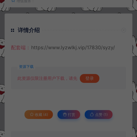
增值服务：
详情介绍
配套端：
https://www.lyzwlkj.vip/17830/syzy/
资源下载
此资源仅限注册用户下载，请先
登录
收藏 (4)
打赏
点赞 (
1
)