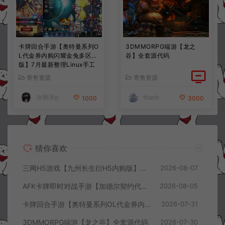
卡牌回合手游【奥特曼系列O
3DMMORPG端游【龙之
L代金券内购闪耀金兔多区
谷】全套源代码
版】7月最新整理Linux手工
服务端+加解密工具+CDK授
寄售资源
寄售资源
权后台+安卓+详细搭建教程
+视频教程
冷雨泽ღ
thanh
1000
3000
猜你喜欢
三网H5游戏【九州长生衍H5内购版】8月最新整理Linux手工服务端+管理后台+GM授权后台+简易安卓客户端+详细搭建教程+视频教程
2026-08-07
AFK卡牌即时对战手游【加德尔契约代金券内购修复版】8月最新整理Linux手工服务端+前后端全套源码+CDK授权后台+安卓苹果双端+详细搭建教程+视频教程
2026-08-05
卡牌回合手游【奥特曼系列OL代金券内购闪耀金兔多区版】7月最新整理Linux手工服务端+加解密工具+CDK授权后台+安卓+详细搭建教程+视频教程
2026-07-31
3DMMORPG端游【龙之谷】全套源代码
2026-07-30