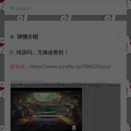
增值服务：
详情介绍
纯源码，无修改教程！
配套端：
https://www.lyzwlkj.vip/50627/syzy/