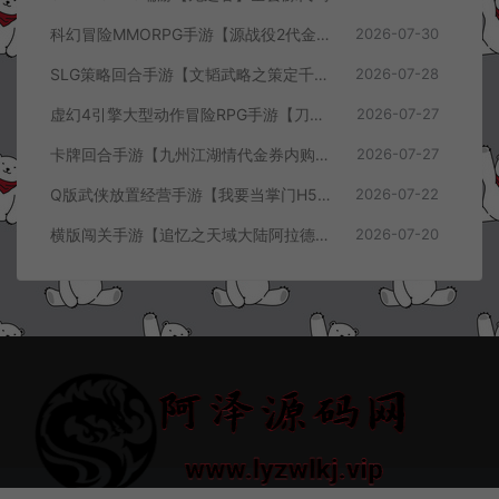
科幻冒险MMORPG手游【源战役2代金券内购开区版】7月最新整理Linux手工服务端+配套源码+多功能管理后台+支付后台+CDK授权后台+安卓+详细搭建教程+视频教程
2026-07-30
SLG策略回合手游【文韬武略之策定千军代金券内购版】7月最新整理Linux手工服务端+前后端全套源码+管理后台+CDK授权后台+PC安卓+详细搭建教程+视频教程
2026-07-28
虚幻4引擎大型动作冒险RPG手游【刀锋战记2-邪恶回归】7月最新整理Linux手工服务端+全套前后端源码+管理后台+CDK授权后台+PC安卓苹果+详细搭建教程+视频教程
2026-07-27
卡牌回合手游【九州江湖情代金券内购版】7月最新整理Linux手工服务端+CDK授权后台+安卓苹果双端+详细搭建教程+视频教程
2026-07-27
Q版武侠放置经营手游【我要当掌门H5代金券内购版】7月最新整理Linux手工服务端+全套前后端源码+CDK授权后台+H5安卓苹果三端+详细搭建教程+视频教程
2026-07-22
横版闯关手游【追忆之天域大陆阿拉德[60帧]】7月最新整理Linux手工服务端+客户端源码+管理后台+GM授权后台+安卓苹果双端+详细搭建教程+视频教程
2026-07-20
© 2021~2026 阿泽源码网 www.lyzwlkj.vip 冷雨泽
网站地图
豫