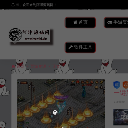
HI，欢迎来到阿泽源码网！
首页
手游资
软件工具
首页
页游资源
正文
一键
冷雨泽ღ
郑