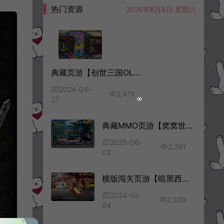
热门资源
2026年8月8日 星期六
典藏页游【创世三国OL】4月最新整理Win一键服务端+GM工具+详细外网搭建教程
2024-04-
2,415
27
典藏MMO页游【窝窝世界】6月最新整理Win一键服务端+批量注册+一键充值+详细外网搭建教程
2025-06-
2,291
03
横版闯关页游【暗黑西游】10月最新整理Win一键服务端+GM物品后台+详细外网搭建教程
2024-10-
2,339
04