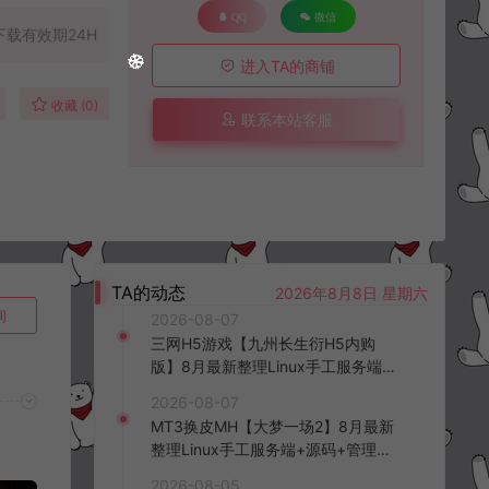
QQ
微信
下载有效期24H
进入TA的商铺
收藏 (0)
联系本站客服
TA的动态
2026年8月8日 星期六
询
2026-08-07
三网H5游戏【九州长生衍H5内购
版】8月最新整理Linux手工服务端
+管理后台+GM授权后台+简易安卓
2026-08-07
客户端+详细搭建教程+视频教程
MT3换皮MH【大梦一场2】8月最新
整理Linux手工服务端+源码+管理后
台+安卓苹果双端+详细搭建教程+视
2026-08-05