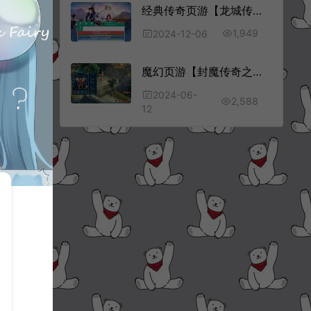
经典传奇页游【龙城传奇】12月最新整理Win一键服务端+修改教程+详细外网搭建教程
1,949
2024-12-06
魔幻页游【封魔传奇之神武九天】6月最新整理Win一键服务端+GM工具+详细外网搭建教程
2024-06-
2,588
12