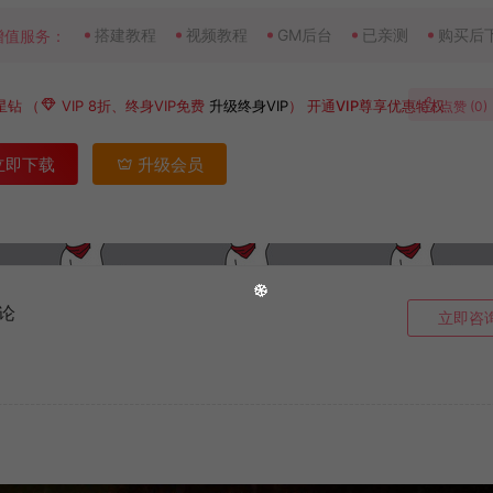
搭建教程
视频教程
GM后台
已亲测
购买后
增值服务：
星钻
（
VIP 8折、终身VIP免费
升级终身VIP
）
开通VIP尊享优惠特权
点赞 (
0
)
立即下载
升级会员
论
立即咨