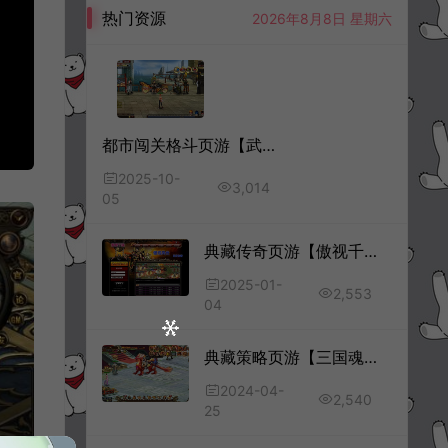
热门资源
2026年8月8日 星期六
都市闯关格斗页游【武斗都市之超级英雄】10月最新整理Win一键服务端+货币修改教程+详细外网搭建教程
2025-10-
3,014
05
典藏传奇页游【傲视千雄】1月最新整理Win一键服务端+GM工具+详细外网搭建教程
2025-01-
2,553
04
典藏策略页游【三国魂】4月最新整理Win一键服务端+详细外网搭建教程
2024-04-
2,540
25