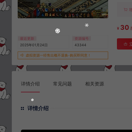
30
¥
最近更新
资源编号
2025年01月24日
43344
虚拟资源一经售出概不退换-购买即同意！
详情介绍
常见问题
相关资源
详情介绍