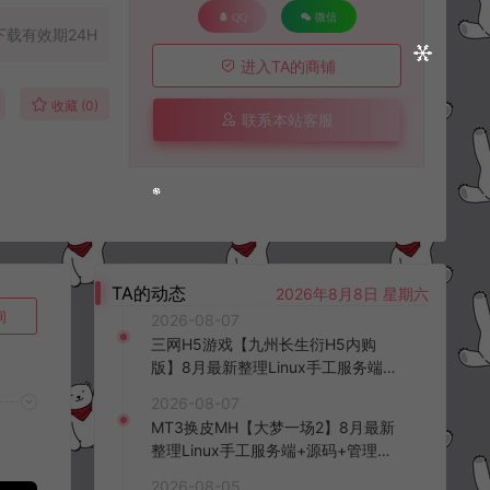
QQ
微信
下载有效期24H
进入TA的商铺
收藏 (0)
联系本站客服
TA的动态
2026年8月8日 星期六
询
2026-08-07
三网H5游戏【九州长生衍H5内购
版】8月最新整理Linux手工服务端
+管理后台+GM授权后台+简易安卓
2026-08-07
客户端+详细搭建教程+视频教程
MT3换皮MH【大梦一场2】8月最新
整理Linux手工服务端+源码+管理后
台+安卓苹果双端+详细搭建教程+视
2026-08-05