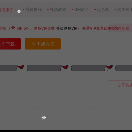
搭建教程
视频教程
GM后台
已亲测
购买后
增值服务：
星钻
（
VIP 5折、终身VIP免费
升级终身VIP
）
开通VIP尊享优惠特权
点赞 (
0
)
立即下载
升级会员
立即咨