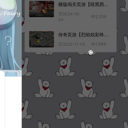
横版闯关页游【暗黑西游】10月最新整理Win一键服务端+GM物品后台+详细外网搭建教程
2024-10-
2,339
04
传奇页游【烈焰炫彩终极中变版】11月最新整理Win一键服务端+GM工具+详细搭建教程
1,988
2023-11-03