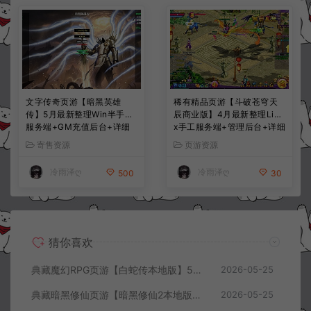
文字传奇页游【暗黑英雄
稀有精品页游【斗破苍穹天
传】5月最新整理Win半手工
辰商业版】4月最新整理Linu
服务端+GM充值后台+详细
x手工服务端+管理后台+详细
搭建教程
外网搭建教程
寄售资源
页游资源
冷雨泽ღ
冷雨泽ღ
500
30
猜你喜欢
典藏魔幻RPG页游【白蛇传本地版】5月最新整理Win一键服务端+PC客户端+GM工具+详细搭建教程
2026-05-25
典藏暗黑修仙页游【暗黑修仙2本地版】5月最新整理Win一键服务端+配套注册网页+GM工具+PC客户端+详细搭建教程
2026-05-25