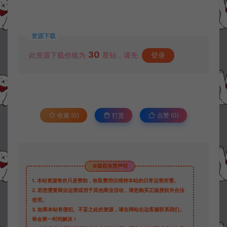
资源下载
30
此资源下载价格为
星钻，请先
登录
收藏 (0)
打赏
点赞 (
0
)
©版权免责声明
1.
本站资源售价只是赞助，收取费用仅维持本站的日常运营所需。
2.
若您需要商业运营或用于其他商业活动，请您购买正版授权并合法
使用。
3.
如果本站有侵犯、不妥之处的资源，请在网站右边客服联系我们。
将会第一时间解决！