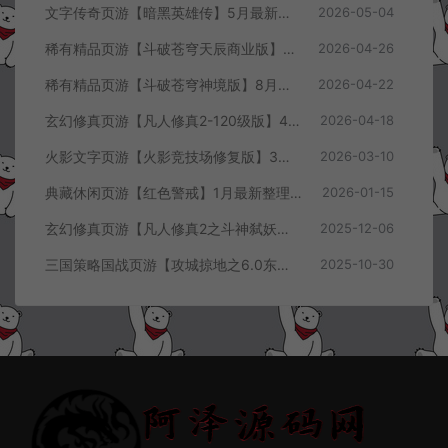
文字传奇页游【暗黑英雄传】5月最新整理Win半手工服务端+GM充值后台+详细搭建教程
2026-05-04
稀有精品页游【斗破苍穹天辰商业版】4月最新整理Linux手工服务端+管理后台+详细外网搭建教程
2026-04-26
稀有精品页游【斗破苍穹神境版】8月最新整理Linux手工服务端+管理后台+详细外网搭建教程
2026-04-22
玄幻修真页游【凡人修真2-120级版】4月最新整理Win一键服务端+GM工具+详细搭建教程
2026-04-18
火影文字页游【火影竞技场修复版】3月最新整理Linux手工服务端+Win一键服务端+管理后台+详细搭建教程
2026-03-10
典藏休闲页游【红色警戒】1月最新整理Linux手工服务端+Win一键服务端+解压即玩+简易安卓客户端+详细搭建教程
2026-01-15
玄幻修真页游【凡人修真2之斗神弑妖】12月最新整理Win一键服务端+GM工具+详细搭建教程
2025-12-06
三国策略国战页游【攻城掠地之6.0东吴大帝版】10月最新整理Win一键服务端+管理后台+详细外网搭建教程
2025-10-30