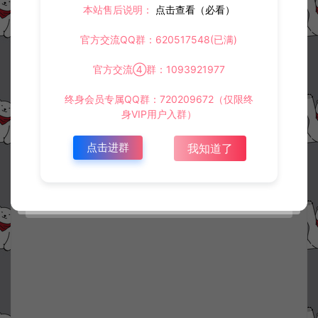
本站售后说明：
点击查看（必看）
官方交流QQ群：620517548(已满)
官方交流④群：1093921977
终身会员专属QQ群：720209672（仅限终
身VIP用户入群）
点击进群
我知道了