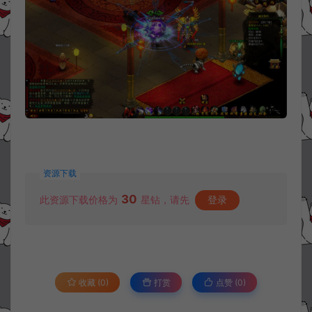
资源下载
30
此资源下载价格为
星钻，请先
登录
收藏 (0)
打赏
点赞 (
0
)