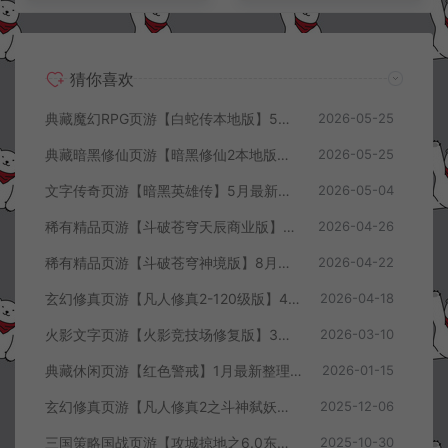
猜你喜欢
典藏魔幻RPG页游【白蛇传本地版】5月最新整理Win一键服务端+PC客户端+GM工具+详细搭建教程
2026-05-25
典藏暗黑修仙页游【暗黑修仙2本地版】5月最新整理Win一键服务端+配套注册网页+GM工具+PC客户端+详细搭建教程
2026-05-25
文字传奇页游【暗黑英雄传】5月最新整理Win半手工服务端+GM充值后台+详细搭建教程
2026-05-04
稀有精品页游【斗破苍穹天辰商业版】4月最新整理Linux手工服务端+管理后台+详细外网搭建教程
2026-04-26
稀有精品页游【斗破苍穹神境版】8月最新整理Linux手工服务端+管理后台+详细外网搭建教程
2026-04-22
玄幻修真页游【凡人修真2-120级版】4月最新整理Win一键服务端+GM工具+详细搭建教程
2026-04-18
火影文字页游【火影竞技场修复版】3月最新整理Linux手工服务端+Win一键服务端+管理后台+详细搭建教程
2026-03-10
典藏休闲页游【红色警戒】1月最新整理Linux手工服务端+Win一键服务端+解压即玩+简易安卓客户端+详细搭建教程
2026-01-15
玄幻修真页游【凡人修真2之斗神弑妖】12月最新整理Win一键服务端+GM工具+详细搭建教程
2025-12-06
三国策略国战页游【攻城掠地之6.0东吴大帝版】10月最新整理Win一键服务端+管理后台+详细外网搭建教程
2025-10-30