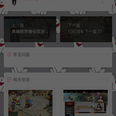
上一篇：
下一篇：
典藏暗黑修仙页游【暗黑修仙2本地版】5月最新整理Win一键服务端+配套注册网页+GM工具+PC客户端+详细搭建教程
已经没有下一篇了!
常见问题
相关资源