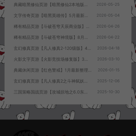
典藏暗黑修仙页游【暗黑修仙2本地版】5月最新整理Win一键服务端+配套注册网页+GM工具+PC客户端+详细搭建教程
2026-05-25
文字传奇页游【暗黑英雄传】5月最新整理Win半手工服务端+GM充值后台+详细搭建教程
2026-05-04
稀有精品页游【斗破苍穹天辰商业版】4月最新整理Linux手工服务端+管理后台+详细外网搭建教程
2026-04-26
稀有精品页游【斗破苍穹神境版】8月最新整理Linux手工服务端+管理后台+详细外网搭建教程
2026-04-22
玄幻修真页游【凡人修真2-120级版】4月最新整理Win一键服务端+GM工具+详细搭建教程
2026-04-18
火影文字页游【火影竞技场修复版】3月最新整理Linux手工服务端+Win一键服务端+管理后台+详细搭建教程
2026-03-10
典藏休闲页游【红色警戒】1月最新整理Linux手工服务端+Win一键服务端+解压即玩+简易安卓客户端+详细搭建教程
2026-01-15
玄幻修真页游【凡人修真2之斗神弑妖】12月最新整理Win一键服务端+GM工具+详细搭建教程
2025-12-06
三国策略国战页游【攻城掠地之6.0东吴大帝版】10月最新整理Win一键服务端+管理后台+详细外网搭建教程
2025-10-30