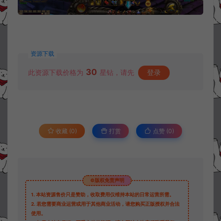
资源下载
30
此资源下载价格为
星钻，请先
登录
收藏 (0)
打赏
点赞 (
0
)
©版权免责声明
1.
本站资源售价只是赞助，收取费用仅维持本站的日常运营所需。
2.
若您需要商业运营或用于其他商业活动，请您购买正版授权并合法
使用。