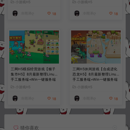
小游戏H5
小游戏H5
+详细搭建教程
+详细搭建教程
冷雨泽ღ
冷雨泽ღ
18
18
三网H5模拟经营游戏【猴子
三网H5休闲游戏【合成进化
集市H5】8月最新整理Linux
恐龙H5】8月最新整理Linux
手工服务端+Win一键服务端
手工服务端+Win一键服务端
+解压即玩+简易安卓客户端
+解压即玩+简易安卓客户端
小游戏H5
小游戏H5
+详细搭建教程
+详细搭建教程
冷雨泽ღ
冷雨泽ღ
18
18
猜你喜欢