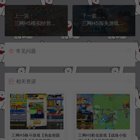
上一篇：
下一篇：
三网H5模拟经营游戏【开个供销社H5】12月最新整理Linux手工服务端+Win一键服务端+解压即玩+简易安卓客户端+详细搭建教程
三网H5闯关游戏【火柴人三国H5】12月最新整理Linux手工服务端+Win一键服务端+解压即玩+简易安卓客户端+详细搭建教程
常见问题
相关资源
三网H5格斗游戏【热血校园
三网H5射击游戏【战场小指