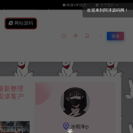
终身VIP优惠
关于我们
网站源码
登录
我要投稿
最新整理
易安卓客户
冷雨泽ღ
lkj.vip
升级会员