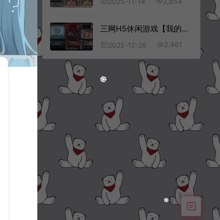
2,854
2025-11-14
三网H5休闲游戏【我的同事不是人H5】12月最新整理Linux手工服务端+Win一键服务端+解压即玩+详细搭建教程
2,461
2025-12-26