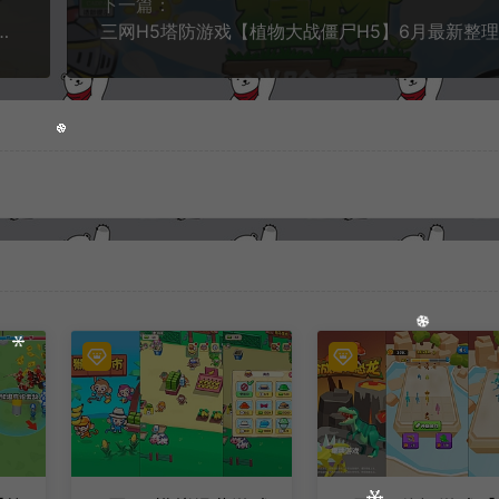
下一篇：
Linux手工服务端+Win一键服务端+解压即玩+简易安卓客户端+详细搭建教程