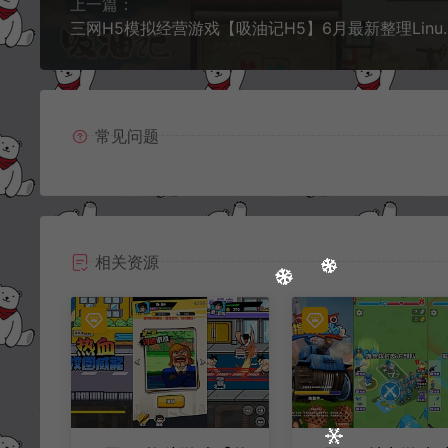
上一篇：
三网H5模拟经营游戏【吸油记H5】6月最新整理
常见问题
相关资源