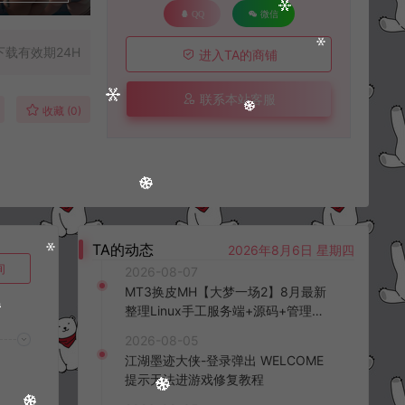
QQ
微信
下载有效期24H
进入TA的商铺
联系本站客服
收藏 (0)
TA的动态
2026年8月6日 星期四
询
2026-08-07
MT3换皮MH【大梦一场2】8月最新
整理Linux手工服务端+源码+管理后
台+安卓苹果双端+详细搭建教程+视
2026-08-05
频教程
江湖墨迹大侠-登录弹出 WELCOME
提示无法进游戏修复教程