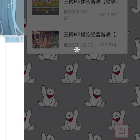
三网H5休闲游戏【钢铁猪猪H5】1月最新整理Linux手工服务端+Win一键服务端+解压即玩+简易安卓客户端+详细搭建教程
2026-01-
2,093
27
三网H5模拟经营游戏【白手起家模拟器H5】12月最新整理Linux手工服务端+Win一键服务端+解压即玩+简易安卓客户端+详细搭建教程
2,814
2025-12-30