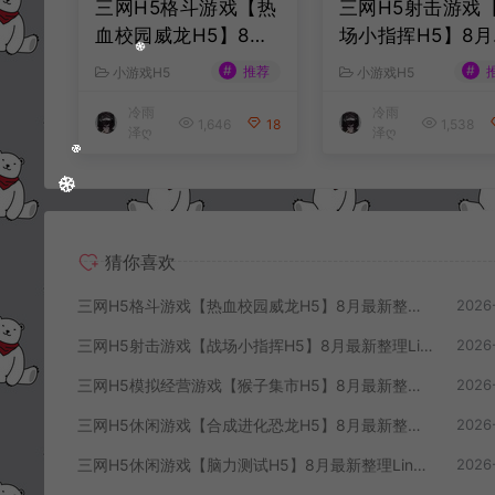
三网H5格斗游戏【热
三网H5射击游戏
血校园威龙H5】8月
场小指挥H5】8月
最新整理Linux手工
新整理Linux手工
#
#
推荐
小游戏H5
小游戏H5
服务端+Win一键服务
务端+Win一键服
冷雨
冷雨
端+解压即玩+简易安
+解压即玩+简易
1,646
18
1,538
泽ღ
泽ღ
卓客户端+详细搭建
客户端+详细搭建
教程
程
猜你喜欢
三网H5格斗游戏【热血校园威龙H5】8月最新整理Linux手工服务端+Win一键服务端+解压即玩+简易安卓客户端+详细搭建教程
2026
三网H5射击游戏【战场小指挥H5】8月最新整理Linux手工服务端+Win一键服务端+解压即玩+简易安卓客户端+详细搭建教程
2026
三网H5模拟经营游戏【猴子集市H5】8月最新整理Linux手工服务端+Win一键服务端+解压即玩+简易安卓客户端+详细搭建教程
2026
三网H5休闲游戏【合成进化恐龙H5】8月最新整理Linux手工服务端+Win一键服务端+解压即玩+简易安卓客户端+详细搭建教程
2026
三网H5休闲游戏【脑力测试H5】8月最新整理Linux手工服务端+Win一键服务端+解压即玩+简易安卓客户端+详细搭建教程
2026