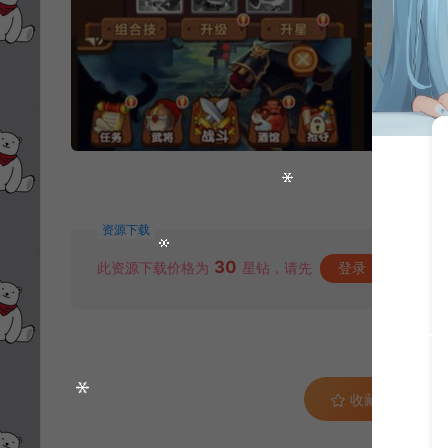
资源下载
30
此资源下载价格为
星钻，请先
登录
收藏 (0)