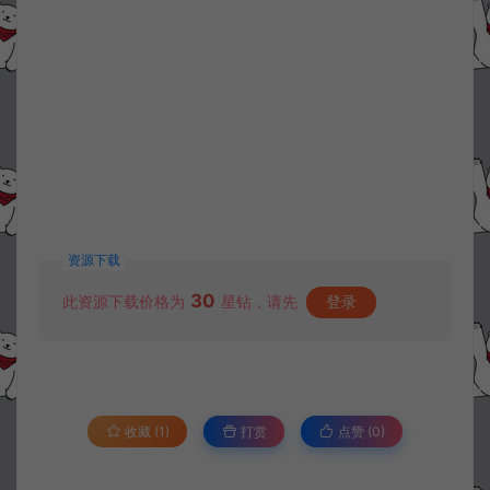
资源下载
30
此资源下载价格为
星钻，请先
登录
收藏 (1)
打赏
点赞 (
0
)