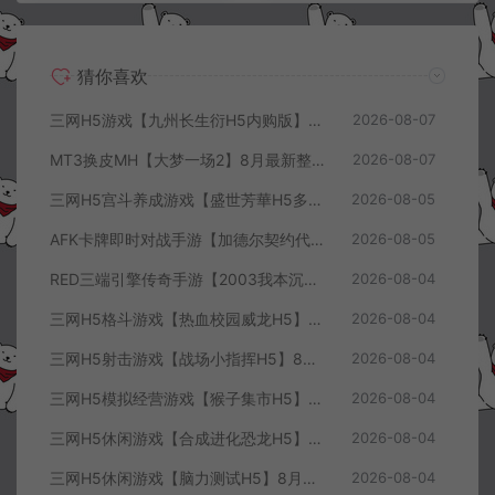
猜你喜欢
三网H5游戏【九州长生衍H5内购版】8月最新整理Linux手工服务端+管理后台+GM授权后台+简易安卓客户端+详细搭建教程+视频教程
2026-08-07
MT3换皮MH【大梦一场2】8月最新整理Linux手工服务端+源码+管理后台+安卓苹果双端+详细搭建教程+视频教程
2026-08-07
三网H5宫斗养成游戏【盛世芳華H5多区跨服代金券内购优化版】8月最新整理Linux手工服务端+CDK授权后台+全资源安卓+详细搭建教程+视频教程
2026-08-05
AFK卡牌即时对战手游【加德尔契约代金券内购修复版】8月最新整理Linux手工服务端+前后端全套源码+CDK授权后台+安卓苹果双端+详细搭建教程+视频教程
2026-08-05
RED三端引擎传奇手游【2003我本沉默三职业】8月最新整理Win一键服务端+PC安卓+详细搭建教程
2026-08-04
三网H5格斗游戏【热血校园威龙H5】8月最新整理Linux手工服务端+Win一键服务端+解压即玩+简易安卓客户端+详细搭建教程
2026-08-04
三网H5射击游戏【战场小指挥H5】8月最新整理Linux手工服务端+Win一键服务端+解压即玩+简易安卓客户端+详细搭建教程
2026-08-04
三网H5模拟经营游戏【猴子集市H5】8月最新整理Linux手工服务端+Win一键服务端+解压即玩+简易安卓客户端+详细搭建教程
2026-08-04
三网H5休闲游戏【合成进化恐龙H5】8月最新整理Linux手工服务端+Win一键服务端+解压即玩+简易安卓客户端+详细搭建教程
2026-08-04
三网H5休闲游戏【脑力测试H5】8月最新整理Linux手工服务端+Win一键服务端+解压即玩+简易安卓客户端+详细搭建教程
2026-08-04