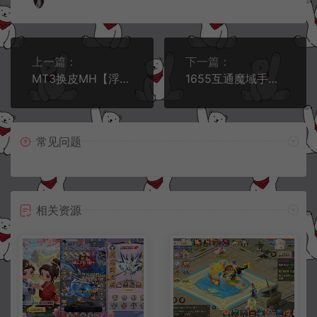
上一篇：
下一篇：
MT3换皮MH【浮生若梦-巅峰名人堂】4月最新整理Linux手工服务端+管理后台+安卓苹果双端+详细搭建教程+视频教程
1655互通魔域手游【新紫川魔域[神80]】4月最新整理Win半手工服务端+GM工具+PC安卓+详细搭建教程+视频教程
常见问题
相关资源