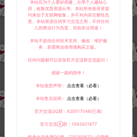
本站仅为个人爱好搭建，分享个人建站心
得，收集优质资源分享。本站所有收录资源
均来自于互联网收集，并不对内容完整性负
责。本站资源仅供学习交流之用，不对任何
人的商业行为负责，切勿非法用途！
本站不提供任何技术支持、修改、维护服
务，若需商业使用请购买正版。
任何问题都可以添加官方交流群交流提问！
感谢一路的陪伴！
本站免责声明：
点击查看（必看）
本站售后说明：
点击查看（必看）
官方交流QQ群：620517548(已满)
官方交流④群：1093921977
终身会员专属QQ群：720209672（仅限终