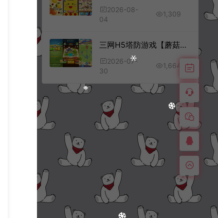
2026-08-
1,309
04
三网H5塔防游戏【蘑菇战争冲突H5】7月最新整理Linux手工服务端+Win一键服务端+解压即玩+简易安卓客户端+详细搭建教程
2026-07-
1,664
30
三网H5休闲游戏【我的同事不是人H5】12月最新整理Linux手工服务端+Win一键服务端+解压即玩+详细搭建教程