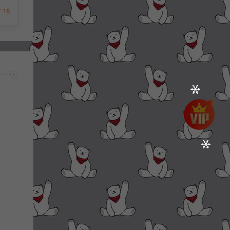
安
18
建