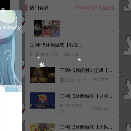
热门资源
2026年8月7日 星期五
三网H5休闲游戏【我在后宫当娘娘H5】12月最新整理Linux手工服务端+Win一键服务端+解压即玩+简易安卓客户端+详细搭建教程
2,212
2025-12-20
三网H5休闲射击游戏【全民吃鸡H5】11月最新整理Linux手工服务端+Win一键服务端+逆向前端源码+解压即玩+简易安卓客户端+详细搭建教程
2,799
2025-11-15
三网H5休闲游戏【火柴人神射手H5】2月最新整理Linux手工服务端+Win一键服务端+逆向前端源码+解压即玩+简易安卓客户端+详细搭建教程
2026-02-
2,259
03
三网H5休闲游戏【水果欢乐大挑战H5】8月最新整理Linux手工服务端+Win一键服务端+解压即玩+简易安卓客户端+详细搭建教程