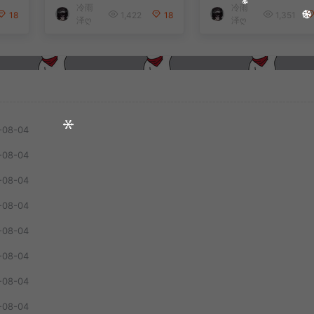
冷雨
冷雨
安卓
端+解压即玩+简易安
端+解压即玩+简易
18
1,422
18
1,351
泽ღ
泽ღ
教
卓客户端+详细搭建
卓客户端+详细搭
教程
教程
-08-04
-08-04
-08-04
-08-04
-08-04
-08-04
-08-04
-08-04