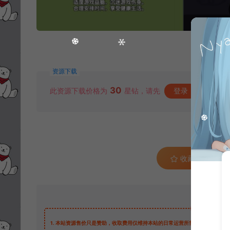
资源下载
30
此资源下载价格为
星钻，请先
登录
收藏 (1)
1.
本站资源售价只是赞助，收取费用仅维持本站的日常运营所需。