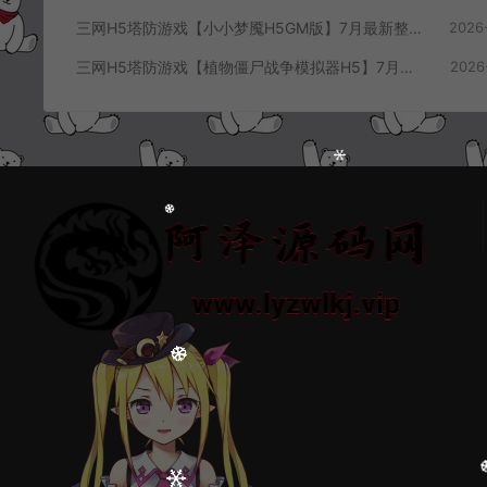
三网H5塔防游戏【小小梦魇H5GM版】7月最新整理Linux手工服务端+Win一键服务端+解压即玩+简易安卓客户端+详细搭建教程
2026
三网H5塔防游戏【植物僵尸战争模拟器H5】7月最新整理Linux手工服务端+Win一键服务端+解压即玩+简易安卓客户端+详细搭建教程
2026