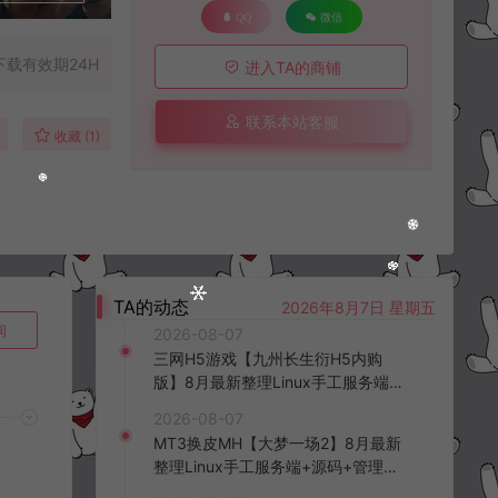
QQ
微信
下载有效期24H
进入TA的商铺
联系本站客服
收藏 (1)
TA的动态
2026年8月7日 星期五
询
2026-08-07
三网H5游戏【九州长生衍H5内购
版】8月最新整理Linux手工服务端
+管理后台+GM授权后台+简易安卓
2026-08-07
客户端+详细搭建教程+视频教程
MT3换皮MH【大梦一场2】8月最新
整理Linux手工服务端+源码+管理后
台+安卓苹果双端+详细搭建教程+视