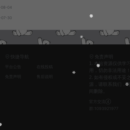
-08-04
-07-30
快捷导航
免责声明
1. 本站资源仅供学
平台公告
在线投稿
用，切勿非法用途
免责声明
售后说明
2. 如有侵权或不妥
源，请联系我们，
间删除。
官方交流④
群:1093921977