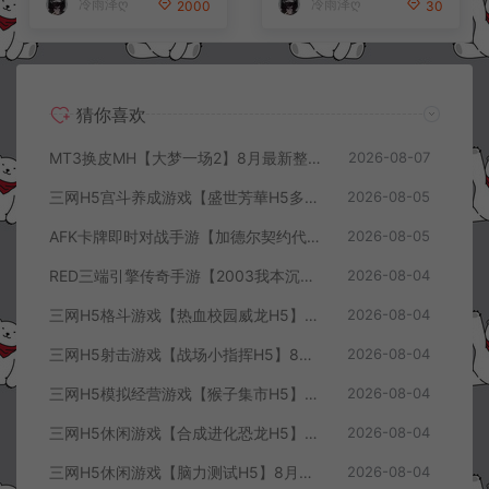
冷雨泽ღ
冷雨泽ღ
2000
30
猜你喜欢
MT3换皮MH【大梦一场2】8月最新整理Linux手工服务端+源码+管理后台+安卓苹果双端+详细搭建教程+视频教程
2026-08-07
三网H5宫斗养成游戏【盛世芳華H5多区跨服代金券内购优化版】8月最新整理Linux手工服务端+CDK授权后台+全资源安卓+详细搭建教程+视频教程
2026-08-05
AFK卡牌即时对战手游【加德尔契约代金券内购修复版】8月最新整理Linux手工服务端+前后端全套源码+CDK授权后台+安卓苹果双端+详细搭建教程+视频教程
2026-08-05
RED三端引擎传奇手游【2003我本沉默三职业】8月最新整理Win一键服务端+PC安卓+详细搭建教程
2026-08-04
三网H5格斗游戏【热血校园威龙H5】8月最新整理Linux手工服务端+Win一键服务端+解压即玩+简易安卓客户端+详细搭建教程
2026-08-04
三网H5射击游戏【战场小指挥H5】8月最新整理Linux手工服务端+Win一键服务端+解压即玩+简易安卓客户端+详细搭建教程
2026-08-04
三网H5模拟经营游戏【猴子集市H5】8月最新整理Linux手工服务端+Win一键服务端+解压即玩+简易安卓客户端+详细搭建教程
2026-08-04
三网H5休闲游戏【合成进化恐龙H5】8月最新整理Linux手工服务端+Win一键服务端+解压即玩+简易安卓客户端+详细搭建教程
2026-08-04
三网H5休闲游戏【脑力测试H5】8月最新整理Linux手工服务端+Win一键服务端+解压即玩+简易安卓客户端+详细搭建教程
2026-08-04