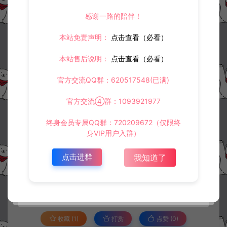
感谢一路的陪伴！
本站免责声明：
点击查看（必看）
本站售后说明：
点击查看（必看）
官方交流QQ群：620517548(已满)
官方交流④群：1093921977
终身会员专属QQ群：720209672（仅限终
身VIP用户入群）
资源下载
点击进群
我知道了
30
此资源下载价格为
星钻，请先
登录
收藏 (1)
打赏
点赞 (
0
)