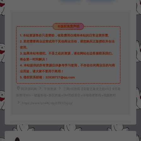
©版权免责声明
1.
本站资源售价只是赞助，收取费用仅维持本站的日常运营所需。
2.
若您需要商业运营或用于其他商业活动，请您购买正版授权并合法
使用。
3.
如果本站有侵犯、不妥之处的资源，请在网站右边客服联系我们。
将会第一时间解决！
4.
本站提供的所有资源仅供参考学习使用，不存在任何商业目的与商
业用途，请大家不要用于商用！
5.
侵权联系邮箱：32838727@qq.com
阿泽源码网
手游资源
三网H5游戏【雷霆之屠龙之怒H5】9月最
新整理Win一键服务端+多区跨服+GM授权后台+详细搭建教程+视频教程
https://www.lyzwlkj.vip/22937/syzy/