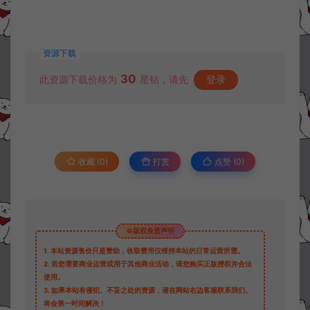
资源下载
30
此资源下载价格为
星钻，请先
登录
收藏 (0)
打赏
点赞 (
0
)
©版权免责声明
1.
本站资源售价只是赞助，收取费用仅维持本站的日常运营所需。
2.
若您需要商业运营或用于其他商业活动，请您购买正版授权并合法
使用。
3.
如果本站有侵犯、不妥之处的资源，请在网站右边客服联系我们。
将会第一时间解决！