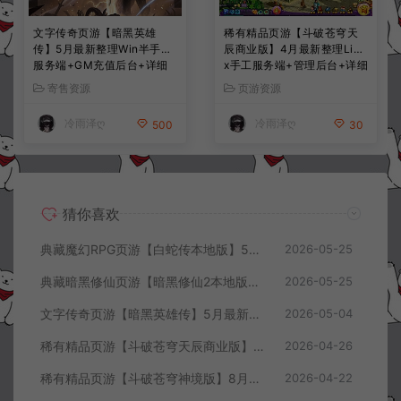
文字传奇页游【暗黑英雄
稀有精品页游【斗破苍穹天
传】5月最新整理Win半手工
辰商业版】4月最新整理Linu
服务端+GM充值后台+详细
x手工服务端+管理后台+详细
搭建教程
外网搭建教程
寄售资源
页游资源
冷雨泽ღ
冷雨泽ღ
500
30
猜你喜欢
典藏魔幻RPG页游【白蛇传本地版】5月最新整理Win一键服务端+PC客户端+GM工具+详细搭建教程
2026-05-25
典藏暗黑修仙页游【暗黑修仙2本地版】5月最新整理Win一键服务端+配套注册网页+GM工具+PC客户端+详细搭建教程
2026-05-25
文字传奇页游【暗黑英雄传】5月最新整理Win半手工服务端+GM充值后台+详细搭建教程
2026-05-04
稀有精品页游【斗破苍穹天辰商业版】4月最新整理Linux手工服务端+管理后台+详细外网搭建教程
2026-04-26
稀有精品页游【斗破苍穹神境版】8月最新整理Linux手工服务端+管理后台+详细外网搭建教程
2026-04-22