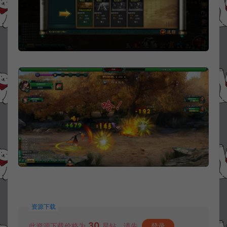
资源下载
30
此资源下载价格为
星钻，请先
登录