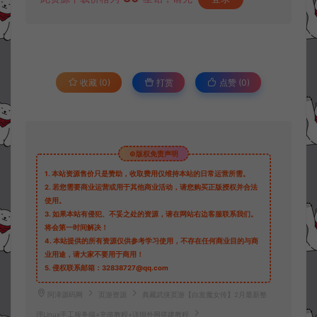
收藏 (0)
打赏
点赞 (
0
)
©版权免责声明
1.
本站资源售价只是赞助，收取费用仅维持本站的日常运营所需。
2.
若您需要商业运营或用于其他商业活动，请您购买正版授权并合法
使用。
3.
如果本站有侵犯、不妥之处的资源，请在网站右边客服联系我们。
将会第一时间解决！
4.
本站提供的所有资源仅供参考学习使用，不存在任何商业目的与商
业用途，请大家不要用于商用！
5.
侵权联系邮箱：32838727@qq.com
阿泽源码网
页游资源
典藏武侠页游【白发魔女传】2月最新整
理Linux手工服务端+充值教程+详细外网搭建教程