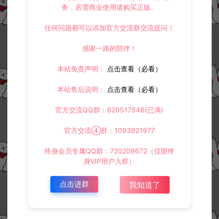
务，若需商业使用请购买正版。
任何问题都可以添加官方交流群交流提问！
感谢一路的陪伴！
本站免责声明：
点击查看（必看）
本站售后说明：
点击查看（必看）
官方交流QQ群：620517548(已满)
官方交流④群：1093921977
终身会员专属QQ群：720209672（仅限终
身VIP用户入群）
点击进群
我知道了