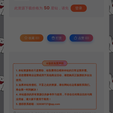
50
此资源下载价格为
星钻，请先
登录
收藏 (0)
打赏
点赞 (
0
)
©版权免责声明
1.
本站资源售价只是赞助，收取费用仅维持本站的日常运营所需。
2.
若您需要商业运营或用于其他商业活动，请您购买正版授权并合法
使用。
3.
如果本站有侵犯、不妥之处的资源，请在网站右边客服联系我们。
将会第一时间解决！
4.
本站提供的所有资源仅供参考学习使用，不存在任何商业目的与商
业用途，请大家不要用于商用！
5.
侵权联系邮箱：32838727@qq.com