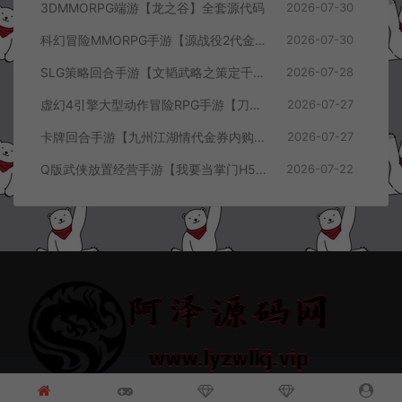
3DMMORPG端游【龙之谷】全套源代码
2026-07-30
科幻冒险MMORPG手游【源战役2代金券内购开区版】7月最新整理Linux手工服务端+配套源码+多功能管理后台+支付后台+CDK授权后台+安卓+详细搭建教程+视频教程
2026-07-30
SLG策略回合手游【文韬武略之策定千军代金券内购版】7月最新整理Linux手工服务端+前后端全套源码+管理后台+CDK授权后台+PC安卓+详细搭建教程+视频教程
2026-07-28
虚幻4引擎大型动作冒险RPG手游【刀锋战记2-邪恶回归】7月最新整理Linux手工服务端+全套前后端源码+管理后台+CDK授权后台+PC安卓苹果+详细搭建教程+视频教程
2026-07-27
卡牌回合手游【九州江湖情代金券内购版】7月最新整理Linux手工服务端+CDK授权后台+安卓苹果双端+详细搭建教程+视频教程
2026-07-27
Q版武侠放置经营手游【我要当掌门H5代金券内购版】7月最新整理Linux手工服务端+全套前后端源码+CDK授权后台+H5安卓苹果三端+详细搭建教程+视频教程
2026-07-22
© 2021~2026 阿泽源码网 www.lyzwlkj.vip 冷雨泽
网站地图
豫
ICP备2022000516号-1