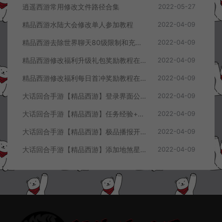
逍遥西游常用修改文件路径合集
2022-05-27
精品西游水陆大会修改单人参加教程
2022-04-09
精品西游去除世界聊天80级限制和充值60元限制教程
2022-04-09
精品西游修改福利升级礼包奖励教程在客户端同步显示
2022-04-09
精品西游修改福利每日首冲奖励教程在客户端显示
2022-04-09
大话回合手游【精品西游】登录界面公告+进游戏攻略修改教程
2022-04-09
大话回合手游【精品西游】任务经验+掉落物品修改教程
2022-04-09
大话回合手游【精品西游】极品播报开启教程
2022-04-09
大话回合手游【精品西游】添加地煞星及世界BOSS刷新数量教程
2022-04-09