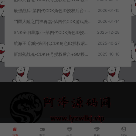
最强战兵-第四代CDK角色ID授权后台+GM授权后台+使用教程
2026-01-15
鬥羅大陸之鬥神再臨-第四代CDK游戏账号授权后台+GM授权后台+使用教程
2026-01-14
SNK全明星激斗-第四代CDK角色ID授权后台+GM授权后台+使用教程
2025-12-28
航海王·启航-第四代CDK角色ID授权后台+GM授权后台+使用教程
2025-10-27
新部落战魂-CDK账号授权后台+GM授权后台+使用教程
2025-10-18
© 2021~2026 阿泽源码网 www.lyzwlkj.vip 冷雨泽
网站地图
豫
ICP备2022000516号-1
首页
资源
会员
投稿
我的