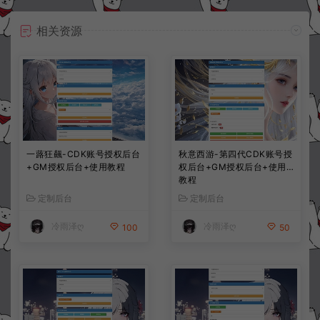
相关资源
一蕗狂飆-CDK账号授权后台
秋意西游-第四代CDK账号授
+GM授权后台+使用教程
权后台+GM授权后台+使用
教程
定制后台
定制后台
冷雨泽ღ
冷雨泽ღ
100
50