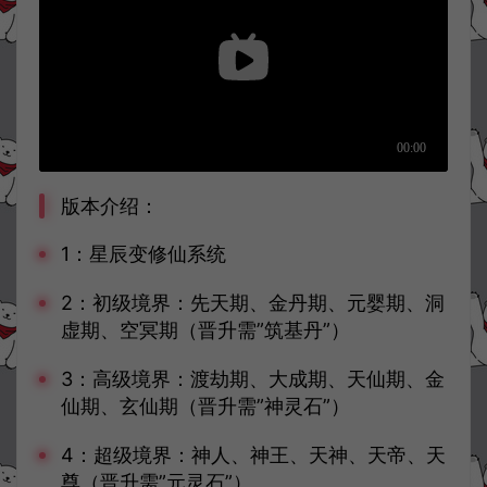
版本介绍：
1：星辰变修仙系统
2：初级境界：先天期、金丹期、元婴期、洞
虚期、空冥期（晋升需”筑基丹”）
3：高级境界：渡劫期、大成期、天仙期、金
仙期、玄仙期（晋升需”神灵石”）
4：超级境界：神人、神王、天神、天帝、天
尊（晋升需”元灵石”）