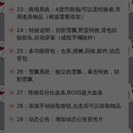
23：商场系统：4货币商场/可以卖经验卷,常
用道具物品（根据需要添加）
24：特效说明：切割雪飘,野蛮特效,背包比
较箭头,自动穿装（戒指手镯除外）
25：多功能背包：仓库,摆摊,回收,邮件,动态
背包
26：雪飘系统：独立的雪飘，暴击特效，切
割雪飘
27：怪物百分比血条,BOSS超大血条
28：添加手动拾取按钮,点击后可以拾取物品
29：动态公告：增加动态公告宣传片