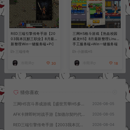
RED三端引擎传奇手游【20
三网H5格斗游戏【热血校园
03我本沉默三职业】8月最
威龙H5】8月最新整理Linux
新整理Win一键服务端+PC
手工服务端+Win一键服务端
安卓+详细搭建教程
+解压即玩+简易安卓客户端
三端传奇
小游戏H5
+详细搭建教程
冷雨泽ღ
冷雨泽ღ
30
18
猜你喜欢
三网H5宫斗养成游戏【盛世芳華H5多区跨服代金券内购优化版】8月最新整理Linux手工服务端+CDK授权后台+全资源安卓+详细搭建教程+视频教程
2026-08-05
AFK卡牌即时对战手游【加德尔契约代金券内购修复版】8月最新整理Linux手工服务端+前后端全套源码+CDK授权后台+安卓苹果双端+详细搭建教程+视频教程
2026-08-05
RED三端引擎传奇手游【2003我本沉默三职业】8月最新整理Win一键服务端+PC安卓+详细搭建教程
2026-08-04