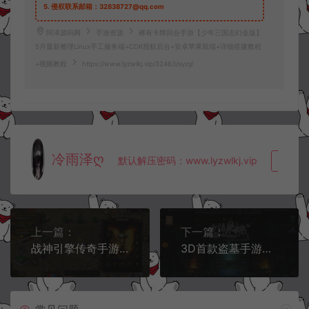
5.
侵权联系邮箱：32838727@qq.com
阿泽源码网
手游资源
稀有卡牌回合手游【少年三国志幻金版】
5月最新整理Linux手工服务端+CDK授权后台+安卓苹果双端+详细搭建教程
+视频教程
https://www.lyzwlkj.vip/32463/syzy/
冷雨泽ღ
默认解压密码：www.lyzwlkj.vip
复制
上一篇：
下一篇：
战神引擎传奇手游【特色复古热血屠龙-小兰免授权版】5月最新整理Win一键服务端+GM授权后台+安卓苹果双端+详细搭建教程+视频教程
3D首款盗墓手游【寻龙诀之鬼语迷城】5月最新整理Linux手工服务端+管理后台+CDK授权物品后台+安卓苹果双端+详细搭建教程+视频教程