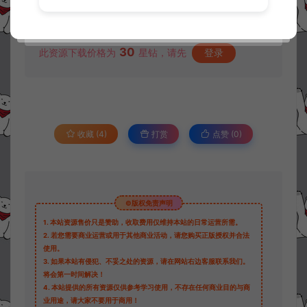
资源下载
30
此资源下载价格为
星钻，请先
登录
收藏 (4)
打赏
点赞 (
0
)
©版权免责声明
1.
本站资源售价只是赞助，收取费用仅维持本站的日常运营所需。
2.
若您需要商业运营或用于其他商业活动，请您购买正版授权并合法
使用。
3.
如果本站有侵犯、不妥之处的资源，请在网站右边客服联系我们。
将会第一时间解决！
4.
本站提供的所有资源仅供参考学习使用，不存在任何商业目的与商
业用途，请大家不要用于商用！