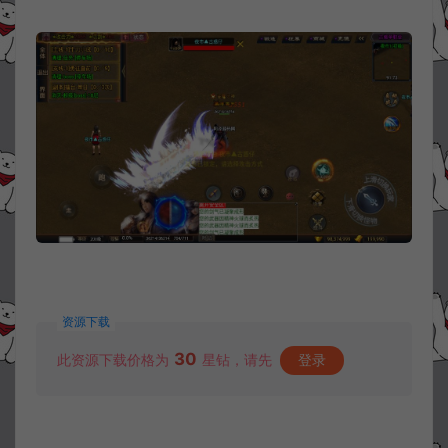
资源下载
30
此资源下载价格为
星钻，请先
登录