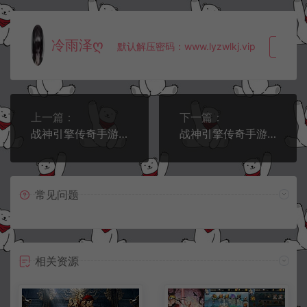
冷雨泽ღ
默认解压密码：www.lyzwlkj.vip
复制
上一篇：
下一篇：
战神引擎传奇手游【剑舞冰雪第五版十大陆免授权[白猪3]】5月最新整理Win一键服务端+GM授权后台+安卓苹果双端+详细搭建教程+视频教程
战神引擎传奇手游【星辰单职业免授权版[白猪3]】5月最新整理Win一键服务端+GM授权后台+安卓苹果双端+详细搭建教程+视频教程
常见问题
相关资源