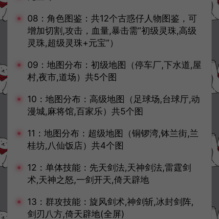
08：角色图鉴：共12个古惑仔人物图鉴，可
增加切割,攻击，血量,暴击需”初级灵珠,高级
灵珠,超级灵珠+元宝”）
09：地图分布：初级地图（停车厂,下水道,屋
村,夜市,道场）共5个图
10：地图分布：高级地图（足球场,台球厅,动
漫城,麻将馆,百家乐）共5个图
11：地图分布：超级地图（铜锣湾,钵兰街,兰
桂坊,八仙饭店）共4个图
12：单体技能：先天剑法,天神剑法,雷霆剑
术,天神之怒,一剑开天,倚天辟地
13：群攻技能：旋风剑术,神剑斩,冰封剑阵,
剑刃八方,倚天辟地(全屏)