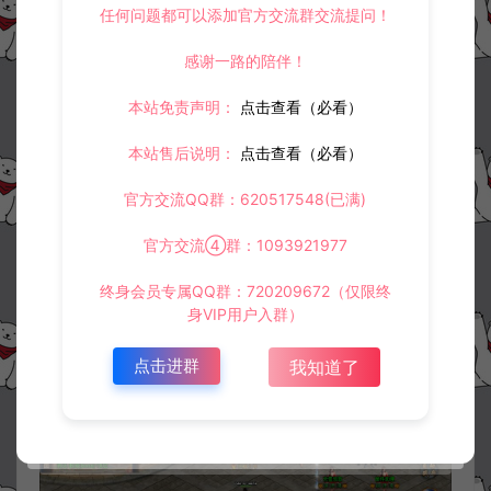
任何问题都可以添加官方交流群交流提问！
感谢一路的陪伴！
本站免责声明：
点击查看（必看）
本站售后说明：
点击查看（必看）
官方交流QQ群：620517548(已满)
官方交流④群：1093921977
终身会员专属QQ群：720209672（仅限终
身VIP用户入群）
点击进群
我知道了