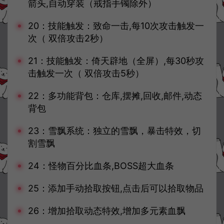
箭头,自动穿装（戒指手镯除外）
20：技能触发：致命一击,每10次攻击触发一
次（ 双倍攻击2秒）
21：技能触发：倚天辟地（全屏）,每30秒攻
击触发一次（ 双倍攻击5秒）
22：多功能背包：仓库,摆摊,回收,邮件,动态
背包
23：雪飘系统：独立的雪飘，暴击特效，切
割雪飘
24：怪物百分比血条,BOSS超大血条
25：添加手动拾取按钮,点击后可以拾取物品
26：增加拾取动态特效,增加多元素血飘