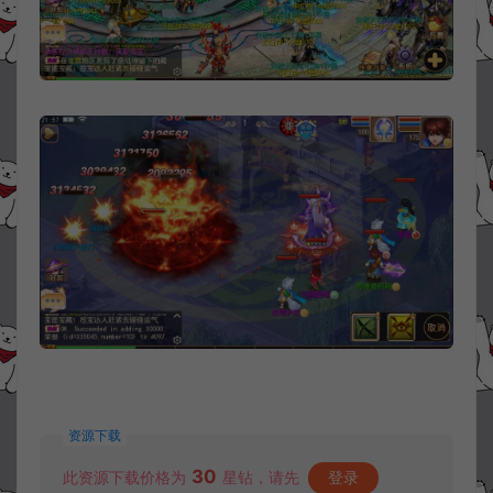
资源下载
30
此资源下载价格为
星钻，请先
登录