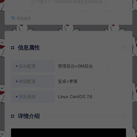
下载不了？请联系网站客服提交链接错误！
增值服务：
信息属性
后台配置
管理后台+GM后台
前端配置
安卓+苹果
演示系统
Linux CentOS 7.6
详情介绍